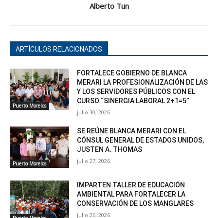
Alberto Tun
ARTÍCULOS RELACIONADOS
FORTALECE GOBIERNO DE BLANCA
MERARI LA PROFESIONALIZACIÓN DE LAS
Y LOS SERVIDORES PÚBLICOS CON EL
CURSO “SINERGIA LABORAL 2+1=5”
Puerto Morelos
julio 30, 2026
SE REÚNE BLANCA MERARI CON EL
CÓNSUL GENERAL DE ESTADOS UNIDOS,
JUSTEN A. THOMAS
julio 27, 2026
Puerto Morelos
IMPARTEN TALLER DE EDUCACIÓN
AMBIENTAL PARA FORTALECER LA
CONSERVACIÓN DE LOS MANGLARES
julio 26, 2026