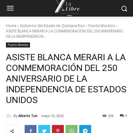
Home
Gobierno del Estado de Quintana Roo
Puerto Morelos
ASISTE BLANCA MERARI A LA CONMEMORACIÓN DEL 250 ANIVERSARIO
DE LA INDEPENDENCIA...
Puerto Morelos
ASISTE BLANCA MERARI A LA
CONMEMORACIÓN DEL 250
ANIVERSARIO DE LA
INDEPENDENCIA DE ESTADOS
UNIDOS
By
Alberto Tun
mayo 12, 2026
106
0