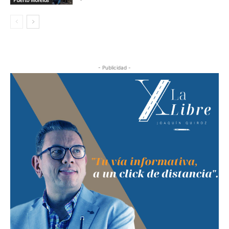
Puerto Morelos
- Publicidad -