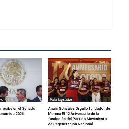
ivo
Poder Legislativo
 recibe en el Senado
Anahí González Orgullo fundador de
onómico 2026
Morena El 12 Aniversario de la
fundación del Partido Movimiento
de Regeneración Nacional