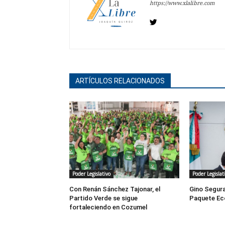
https://www.xlalibre.com
ARTÍCULOS RELACIONADOS
Poder Legislativo
Poder Legislat
Con Renán Sánchez Tajonar, el
Gino Segura
Partido Verde se sigue
Paquete Ec
fortaleciendo en Cozumel