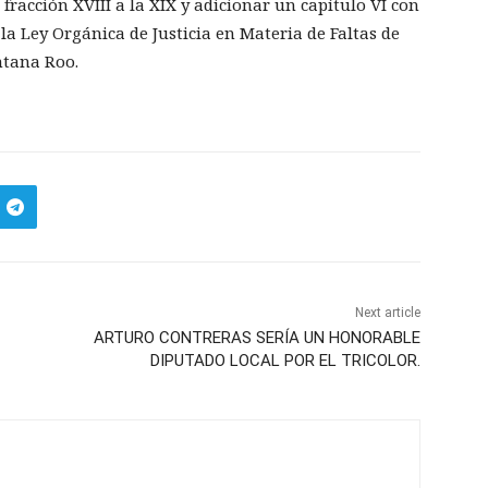
fracción XVIII a la XIX y adicionar un capítulo VI con
 de la Ley Orgánica de Justicia en Materia de Faltas de
ntana Roo.
Next article
ARTURO CONTRERAS SERÍA UN HONORABLE
DIPUTADO LOCAL POR EL TRICOLOR.