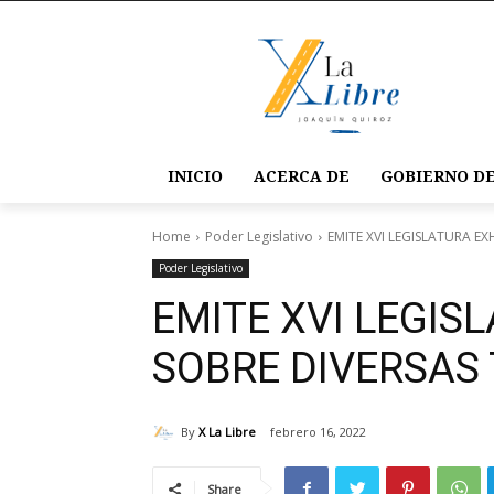
INICIO
ACERCA DE
GOBIERNO DE
Home
Poder Legislativo
EMITE XVI LEGISLATURA E
Poder Legislativo
EMITE XVI LEGIS
SOBRE DIVERSAS
By
X La Libre
febrero 16, 2022
Share