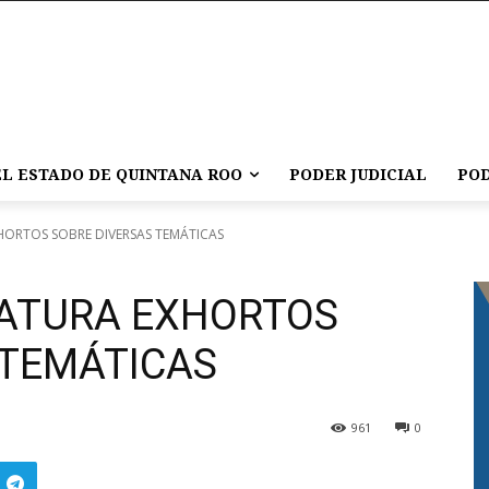
L ESTADO DE QUINTANA ROO
PODER JUDICIAL
POD
XHORTOS SOBRE DIVERSAS TEMÁTICAS
LATURA EXHORTOS
 TEMÁTICAS
961
0