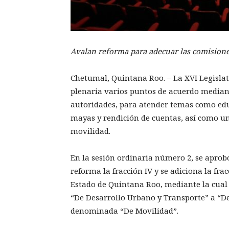
Avalan reforma para adecuar las comisione
Chetumal, Quintana Roo. – La XVI Legisla
plenaria varios puntos de acuerdo mediant
autoridades, para atender temas como edu
mayas y rendición de cuentas, así como un
movilidad.
En la sesión ordinaria número 2, se aprob
reforma la fracción IV y se adiciona la frac
Estado de Quintana Roo, mediante la cual 
“De Desarrollo Urbano y Transporte” a “D
denominada “De Movilidad”.