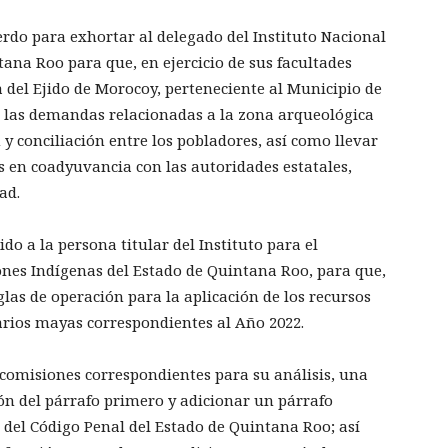
erdo para exhortar al delegado del Instituto Nacional
ana Roo para que, en ejercicio de sus facultades
 del Ejido de Morocoy, perteneciente al Municipio de
a las demandas relacionadas a la zona arqueológica
y conciliación entre los pobladores, así como llevar
s en coadyuvancia con las autoridades estatales,
ad.
do a la persona titular del Instituto para el
nes Indígenas del Estado de Quintana Roo, para que,
eglas de operación para la aplicación de los recursos
rios mayas correspondientes al Año 2022.
s comisiones correspondientes para su análisis, una
ión del párrafo primero y adicionar un párrafo
1 del Código Penal del Estado de Quintana Roo; así