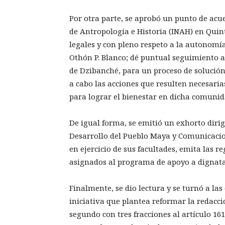
Por otra parte, se aprobó un punto de acu
de Antropología e Historia (INAH) en Quint
legales y con pleno respeto a la autonomía
Othón P. Blanco; dé puntual seguimiento 
de Dzibanché, para un proceso de solución 
a cabo las acciones que resulten necesaria
para lograr el bienestar en dicha comunid
De igual forma, se emitió un exhorto dirigi
Desarrollo del Pueblo Maya y Comunicacio
en ejercicio de sus facultades, emita las r
asignados al programa de apoyo a dignata
Finalmente, se dio lectura y se turnó a la
iniciativa que plantea reformar la redacc
segundo con tres fracciones al artículo 16