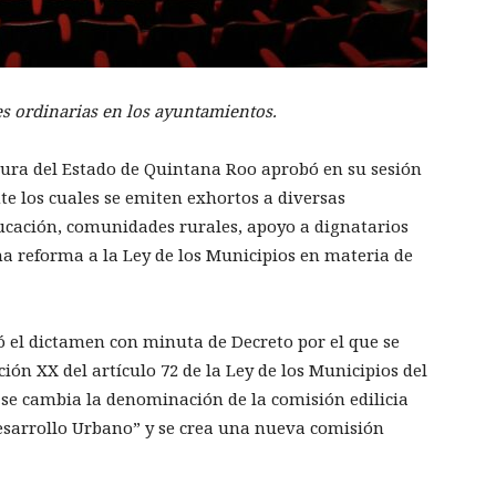
s ordinarias en los ayuntamientos.
tura del Estado de Quintana Roo aprobó en su sesión
e los cuales se emiten exhortos a diversas
cación, comunidades rurales, apoyo a dignatarios
a reforma a la Ley de los Municipios en materia de
ó el dictamen con minuta de Decreto por el que se
ción XX del artículo 72 de la Ley de los Municipios del
se cambia la denominación de la comisión edilicia
esarrollo Urbano” y se crea una nueva comisión