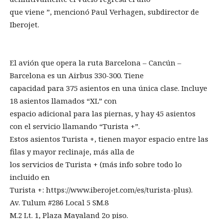
que viene ”, mencionó Paul Verhagen, subdirector de
Iberojet.
El avión que opera la ruta Barcelona – Cancún –
Barcelona es un Airbus 330-300. Tiene
capacidad para 375 asientos en una única clase. Incluye
18 asientos llamados “XL” con
espacio adicional para las piernas, y hay 45 asientos
con el servicio llamando “Turista +”.
Estos asientos Turista +, tienen mayor espacio entre las
filas y mayor reclinaje, más alla de
los servicios de Turista + (más info sobre todo lo
incluido en
Turista +: https://www.iberojet.com/es/turista-plus).
Av. Tulum #286 Local 5 SM.8
M.2 Lt. 1, Plaza Mayaland 2o piso.