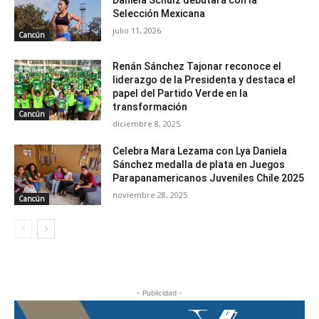
Daniela Schulz debutará con la
Selección Mexicana
julio 11, 2026
Cancún
Renán Sánchez Tajonar reconoce el
liderazgo de la Presidenta y destaca el
papel del Partido Verde en la
transformación
Cancún
diciembre 8, 2025
Celebra Mara Lezama con Lya Daniela
Sánchez medalla de plata en Juegos
Parapanamericanos Juveniles Chile 2025
noviembre 28, 2025
Cancún
- Publicidad -