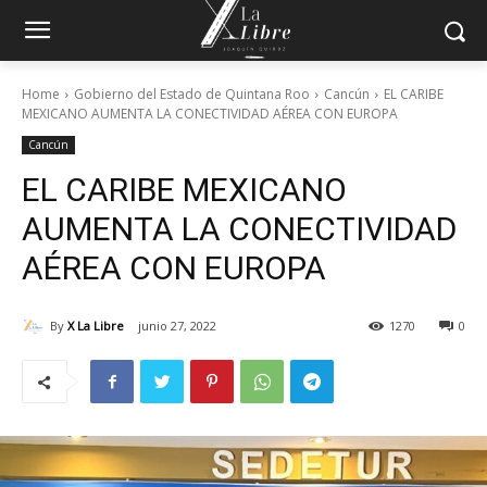
Home
Gobierno del Estado de Quintana Roo
Cancún
EL CARIBE
MEXICANO AUMENTA LA CONECTIVIDAD AÉREA CON EUROPA
Cancún
EL CARIBE MEXICANO
AUMENTA LA CONECTIVIDAD
AÉREA CON EUROPA
By
X La Libre
junio 27, 2022
1270
0