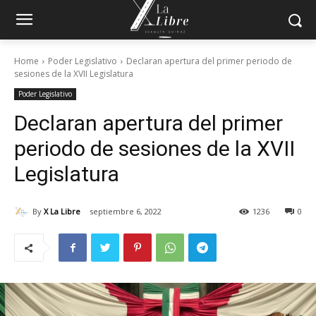
Home
Poder Legislativo
Declaran apertura del primer periodo de
sesiones de la XVII Legislatura
Poder Legislativo
Declaran apertura del primer
periodo de sesiones de la XVII
Legislatura
By
X La Libre
septiembre 6, 2022
1236
0