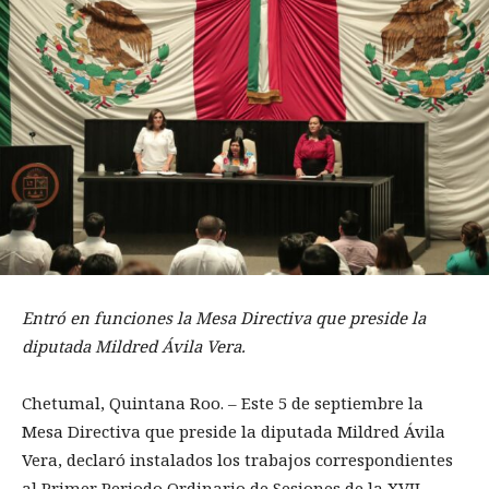
Entró en funciones la Mesa Directiva que preside la
diputada Mildred Ávila Vera.
Chetumal, Quintana Roo. – Este 5 de septiembre la
Mesa Directiva que preside la diputada Mildred Ávila
Vera, declaró instalados los trabajos correspondientes
al Primer Periodo Ordinario de Sesiones de la XVII