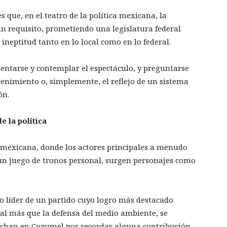
 que, en el teatro de la política mexicana, la
n requisito, prometiendo una legislatura federal
u ineptitud tanto en lo local como en lo federal.
entarse y contemplar el espectáculo, y preguntarse
tenimiento o, simplemente, el reflejo de un sistema
ón.
e la política
ca mexicana, donde los actores principales a menudo
 un juego de tronos personal, surgen personajes como
 líder de un partido cuyo logro más destacado
oral más que la defensa del medio ambiente, se
chan en Cozumel por recordar alguna contribución