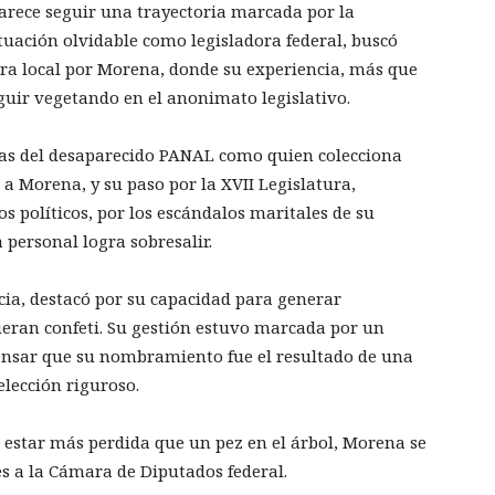
arece seguir una trayectoria marcada por la
tuación olvidable como legisladora federal, buscó
ra local por Morena, donde su experiencia, más que
guir vegetando en el anonimato legislativo.
izas del desaparecido PANAL como quien colecciona
 a Morena, y su paso por la XVII Legislatura,
 políticos, por los escándalos maritales de su
personal logra sobresalir.
ia, destacó por su capacidad para generar
ueran confeti. Su gestión estuvo marcada por un
pensar que su nombramiento fue el resultado de una
lección riguroso.
a estar más perdida que un pez en el árbol, Morena se
s a la Cámara de Diputados federal.