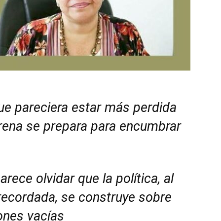
ue pareciera estar más perdida
orena se prepara para encumbrar
ece olvidar que la política, al
recordada, se construye sobre
ones vacías