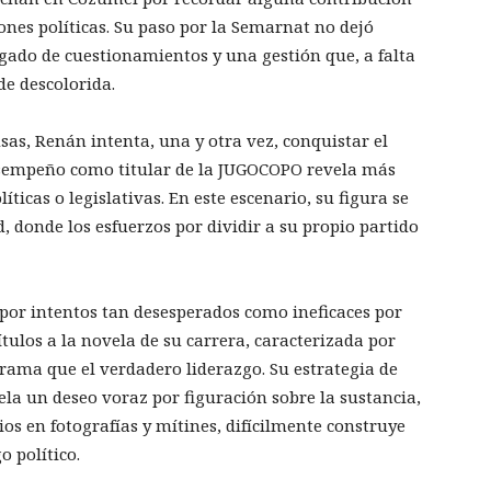
iones políticas. Su paso por la Semarnat no dejó
egado de cuestionamientos y una gestión que, a falta
de descolorida.
as, Renán intenta, una y otra vez, conquistar el
esempeño como titular de la JUGOCOPO revela más
icas o legislativas. En este escenario, su figura se
, donde los esfuerzos por dividir a su propio partido
por intentos tan desesperados como ineficaces por
ítulos a la novela de su carrera, caracterizada por
ama que el verdadero liderazgo. Su estrategia de
ela un deseo voraz por figuración sobre la sustancia,
ios en fotografías y mítines, difícilmente construye
o político.