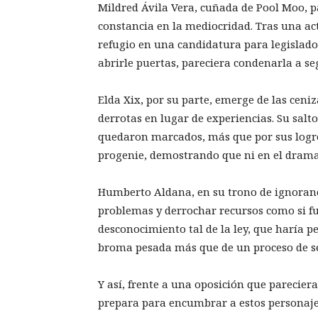
Mildred Ávila Vera, cuñada de Pool Moo, p
constancia en la mediocridad. Tras una ac
refugio en una candidatura para legislado
abrirle puertas, pareciera condenarla a se
Elda Xix, por su parte, emerge de las cen
derrotas en lugar de experiencias. Su salto
quedaron marcados, más que por sus logros
progenie, demostrando que ni en el drama 
Humberto Aldana, en su trono de ignoranc
problemas y derrochar recursos como si f
desconocimiento tal de la ley, que haría 
broma pesada más que de un proceso de se
Y así, frente a una oposición que parecier
prepara para encumbrar a estos personaje