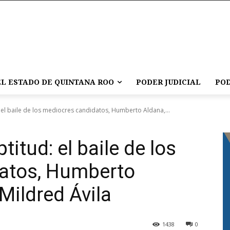
L ESTADO DE QUINTANA ROO
PODER JUDICIAL
POD
: el baile de los mediocres candidatos, Humberto Aldana,...
titud: el baile de los
atos, Humberto
 Mildred Ávila
1438
0