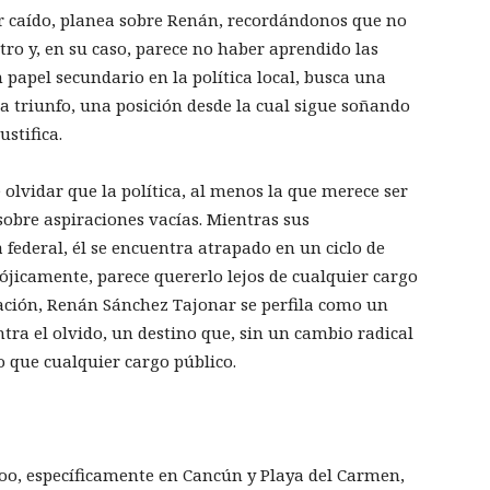
 caído, planea sobre Renán, recordándonos que no
ro y, en su caso, parece no haber aprendido las
 papel secundario en la política local, busca una
 triunfo, una posición desde la cual sigue soñando
stifica.
olvidar que la política, al menos la que merece ser
sobre aspiraciones vacías. Mientras sus
federal, él se encuentra atrapado en un ciclo de
ójicamente, parece quererlo lejos de cualquier cargo
reación, Renán Sánchez Tajonar se perfila como un
tra el olvido, un destino que, sin un cambio radical
 que cualquier cargo público.
oo, específicamente en Cancún y Playa del Carmen,