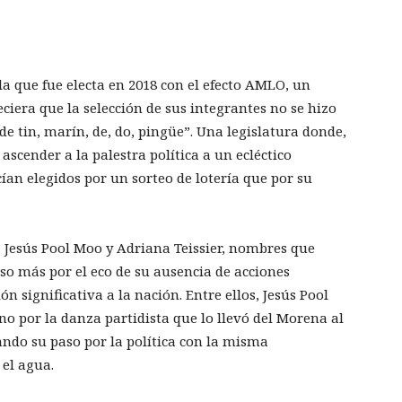
la que fue electa en 2018 con el efecto AMLO, un
iera que la selección de sus integrantes no se hizo
de tin, marín, de, do, pingüe”. Una legislatura donde,
ascender a la palestra política a un ecléctico
ían elegidos por un sorteo de lotería que por su
, Jesús Pool Moo y Adriana Teissier, nombres que
so más por el eco de su ausencia de acciones
 significativa a la nación. Entre ellos, Jesús Pool
ino por la danza partidista que lo llevó del Morena al
ando su paso por la política con la misma
el agua.