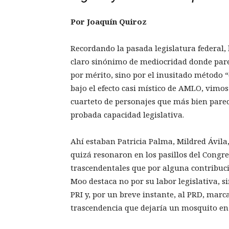
Por Joaquín Quiroz
Recordando la pasada legislatura federal, 
claro sinónimo de mediocridad donde parec
por mérito, sino por el inusitado método “
bajo el efecto casi místico de AMLO, vimos 
cuarteto de personajes que más bien parec
probada capacidad legislativa.
Ahí estaban Patricia Palma, Mildred Ávila
quizá resonaron en los pasillos del Congre
trascendentales que por alguna contribución
Moo destaca no por su labor legislativa, s
PRI y, por un breve instante, al PRD, marc
trascendencia que dejaría un mosquito en 