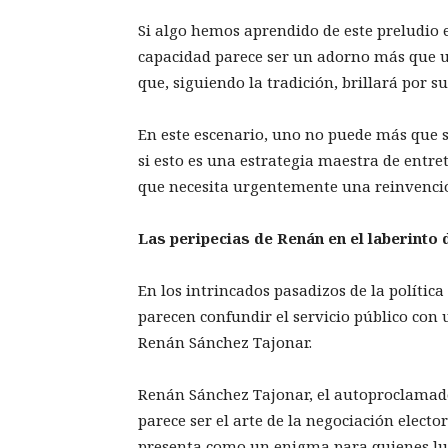
Si algo hemos aprendido de este preludio es
capacidad parece ser un adorno más que u
que, siguiendo la tradición, brillará por s
En este escenario, uno no puede más que s
si esto es una estrategia maestra de entre
que necesita urgentemente una reinvenci
Las peripecias de Renán en el laberinto d
En los intrincados pasadizos de la políti
parecen confundir el servicio público con
Renán Sánchez Tajonar.
Renán Sánchez Tajonar, el autoproclamado
parece ser el arte de la negociación elect
presenta como un enigma para quienes lu