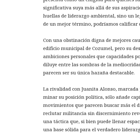
significativa suya más allá de sus aspirac
huellas de liderazgo ambiental, sino un l
de un mejor término, podríamos calificar 
Con una obstinación digna de mejores caus
edificio municipal de Cozumel, pero su d
ambiciones personales que capacidades polít
diluye entre las sombras de la mediocridad
parecen ser su única hazaña destacable.
La rivalidad con Juanita Alonso, marcada 
minar su posición política, sólo añade cap
movimientos que parecen buscar más el dr
reclutar militancia sin discernimiento rev
una táctica que, si bien puede llenar espac
una base sólida para el verdadero liderazg