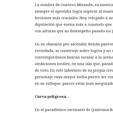
La sombra de Gustavo Miranda, su mentor
siempre el aprendiz logra superar al maest
lecciones más cruciales. Hoy, relegado a un
diputación que suena más a consuelo que a
con alturas que su desempeño pasado no ju
En su obsesión por ascender, Renán parece 
recordada, se construye sobre logros y no 
contemporáneos buscan escalar a la arena 
ambiciones locales, en una isla que, parad
de voto. En este laberinto de su propia c
personaje cuya mayor lucha parece ser con
en su enfoque, parece estar más asegurado
Curva peligrosa…
En el paradisiaco escenario de Quintana R