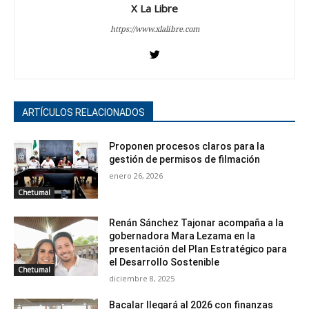
X La Libre
https://www.xlalibre.com
ARTÍCULOS RELACIONADOS
Proponen procesos claros para la
gestión de permisos de filmación
enero 26, 2026
Chetumal
Renán Sánchez Tajonar acompaña a la
gobernadora Mara Lezama en la
presentación del Plan Estratégico para
el Desarrollo Sostenible
Chetumal
diciembre 8, 2025
Bacalar llegará al 2026 con finanzas