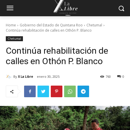
Home
Gobierno del Estado de Quintana Roo
Chetumal
Continúa rehabilitación de calles en Othón P. Blanco
Chetumal
Continúa rehabilitación de
calles en Othón P. Blanco
By
X La Libre
enero 30, 2025
760
0