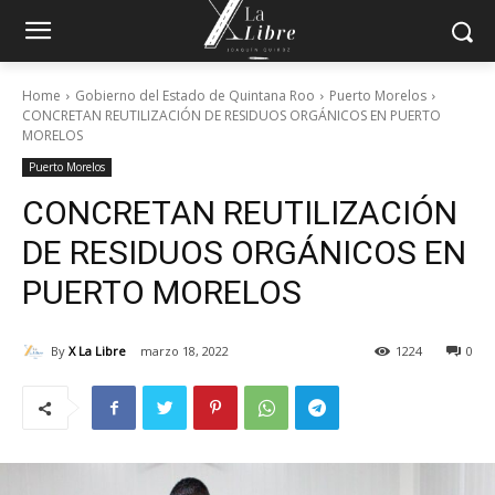
Home
Gobierno del Estado de Quintana Roo
Puerto Morelos
CONCRETAN REUTILIZACIÓN DE RESIDUOS ORGÁNICOS EN PUERTO
MORELOS
Puerto Morelos
CONCRETAN REUTILIZACIÓN
DE RESIDUOS ORGÁNICOS EN
PUERTO MORELOS
By
X La Libre
marzo 18, 2022
1224
0