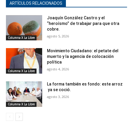
ARTÍCULOS RELACIONADOS
Joaquín González Castro y el
“heroísmo” de trabajar para que otra
cobre.
agosto 5, 2026
Columna X La Libre
Movimiento Ciudadano: el petate del
muerto y la agencia de colocación
política
agosto 4, 2026
Columna X La Libre
La forma también es fondo: este arroz
ya se coció.
agosto 3, 2026
Columna X La Libre