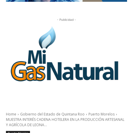
- Publicidad -