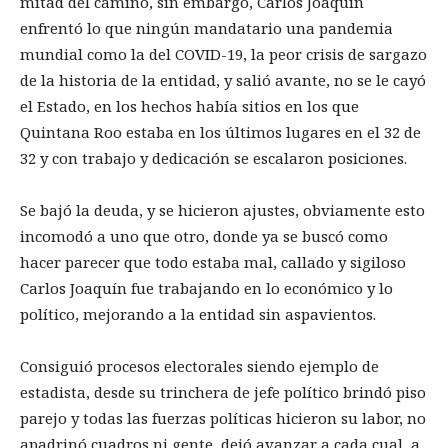
mitad del camino, sin embargo, Carlos Joaquín
enfrentó lo que ningún mandatario una pandemia
mundial como la del COVID-19, la peor crisis de sargazo
de la historia de la entidad, y salió avante, no se le cayó
el Estado, en los hechos había sitios en los que
Quintana Roo estaba en los últimos lugares en el 32 de
32 y con trabajo y dedicación se escalaron posiciones.
Se bajó la deuda, y se hicieron ajustes, obviamente esto
incomodó a uno que otro, donde ya se buscó como
hacer parecer que todo estaba mal, callado y sigiloso
Carlos Joaquín fue trabajando en lo económico y lo
político, mejorando a la entidad sin aspavientos.
Consiguió procesos electorales siendo ejemplo de
estadista, desde su trinchera de jefe político brindó piso
parejo y todas las fuerzas políticas hicieron su labor, no
apadrinó cuadros ni gente, dejó avanzar a cada cual, a