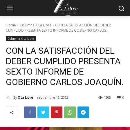
Home
Columna X La Libre
CON LA SATISFACCIÓN DEL DEBER
CUMPLIDO PRESENTA SEXTO INFORME DE GOBIERNO CARLOS...
Columna X La Libre
CON LA SATISFACCIÓN DEL
DEBER CUMPLIDO PRESENTA
SEXTO INFORME DE
GOBIERNO CARLOS JOAQUÍN.
By
X La Libre
septiembre 12, 2022
1203
0