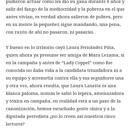
pudieron actuar como les dio su gana durante 6 años y
salir del fango de la mediocridad y la pobreza en el que
antes vivían, es verdad ahora salieron de pobres, pero
en su mente la pequeñez sigue mandando, una pena,
con razón de ahí no pasaron, ni pasarán.
Y bueno en lo irrisorio cayó Laura Fernández Piña,
quien ahora ya presume ser amiga de Mara Lezama, si
en la campaña y antes de “Lady Coppel” como fue
conocida no daba vida a la candidata triunfadora ni a
su equipo y arremetía contra ella y sus seguidores una
y otra vez, ahora resulta, que Laura Laurita es una
blanca paloma, nomás le salió lo lepera, amenazadora
y tóxica en campaña, en realidad está a un paso de la
canonización, hemos escuchado gente cínica y a la
diputada perredista ¿no lo creen así nuestros cinco
lectores?