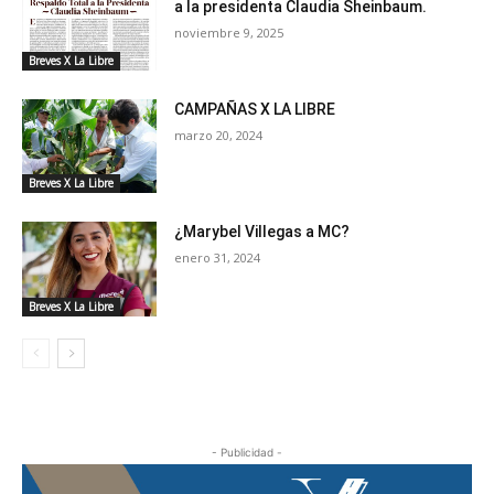
a la presidenta Claudia Sheinbaum.
noviembre 9, 2025
Breves X La Libre
CAMPAÑAS X LA LIBRE
marzo 20, 2024
Breves X La Libre
¿Marybel Villegas a MC?
enero 31, 2024
Breves X La Libre
- Publicidad -