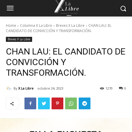
Home
Columna X La Libre
Breves X La Libre
CHAN LAU: EL
CANDIDATO DE CONVICCIÓN Y TRANSFORMACIÓN.
Breves X La Libre
CHAN LAU: EL CANDIDATO DE
CONVICCIÓN Y
TRANSFORMACIÓN.
By
X La Libre
octubre 24, 2023
1270
0