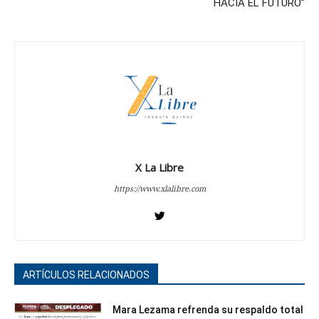
HACIA EL FUTURO”
X La Libre
https://www.xlalibre.com
ARTÍCULOS RELACIONADOS
Mara Lezama refrenda su respaldo total