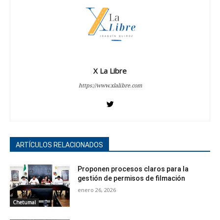
X La Libre
https://www.xlalibre.com
ARTÍCULOS RELACIONADOS
Proponen procesos claros para la
gestión de permisos de filmación
enero 26, 2026
Chetumal