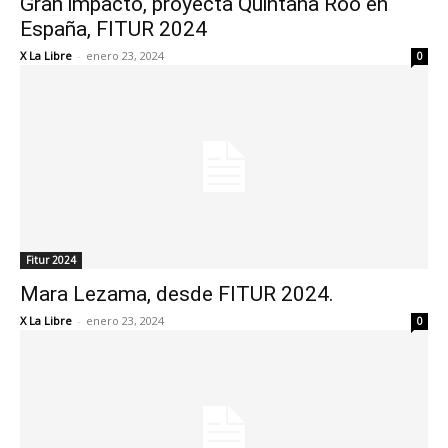
Gran impacto, proyecta Quintana Roo en
España, FITUR 2024
X La Libre
-
enero 23, 2024
0
Fitur 2024
Mara Lezama, desde FITUR 2024.
X La Libre
-
enero 23, 2024
0