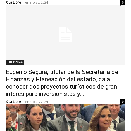
X La Libre
-
enero 25, 2024
0
Fitur 2024
Eugenio Segura, titular de la Secretaría de
Finanzas y Planeación del estado, da a
conocer dos proyectos turísticos de gran
interés para inversionistas y...
X La Libre
-
enero 24, 2024
0