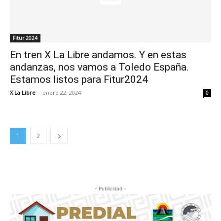
Fitur 2024
En tren X La Libre andamos. Y en estas
andanzas, nos vamos a Toledo España.
Estamos listos para Fitur2024
X La Libre
-
enero 22, 2024
0
1
2
- Publicidad -