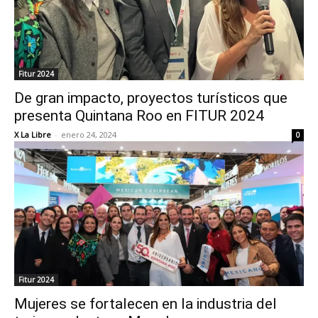
Fitur 2024
De gran impacto, proyectos turísticos que
presenta Quintana Roo en FITUR 2024
X La Libre
-
enero 24, 2024
0
Fitur 2024
Mujeres se fortalecen en la industria del