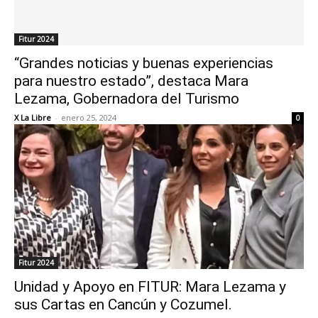
Fitur 2024
“Grandes noticias y buenas experiencias
para nuestro estado”, destaca Mara
Lezama, Gobernadora del Turismo
X La Libre
-
enero 25, 2024
0
Fitur 2024
Unidad y Apoyo en FITUR: Mara Lezama y
sus Cartas en Cancún y Cozumel.