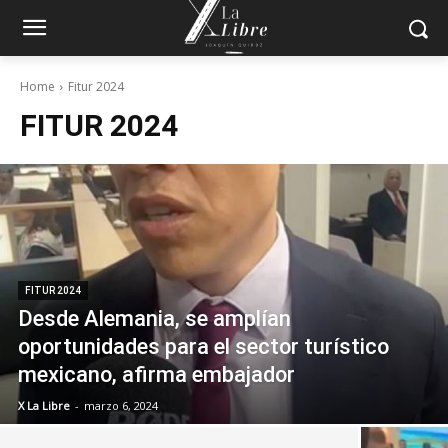
Home
Fitur 2024
FITUR 2024
FITUR 2024
Desde Alemania, se amplían
oportunidades para el sector turístico
mexicano, afirma embajador
X La Libre
-
marzo 6, 2024