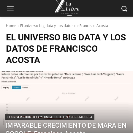
Home
El universo big data y Los datos de Francisco Acosta
EL UNIVERSO BIG DATA Y LOS
DATOS DE FRANCISCO
ACOSTA
EL UNIVERSO BIG DATA Y LOS DATOS DE FRANCISCO ACOSTA
IMPARABLE CRECIMIENTO DE MARA EN