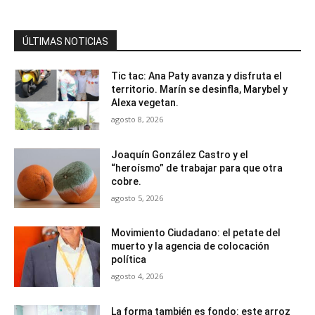
ÚLTIMAS NOTICIAS
Tic tac: Ana Paty avanza y disfruta el
territorio. Marín se desinfla, Marybel y
Alexa vegetan.
agosto 8, 2026
Joaquín González Castro y el
“heroísmo” de trabajar para que otra
cobre.
agosto 5, 2026
Movimiento Ciudadano: el petate del
muerto y la agencia de colocación
política
agosto 4, 2026
La forma también es fondo: este arroz