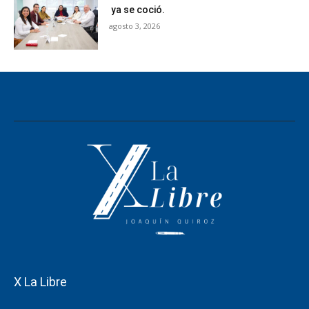
ya se coció.
agosto 3, 2026
X La Libre