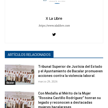
X La Libre
https://www.xlalibre.com
ARTÍCULOS RELACIONADOS
Tribunal Superior de Justicia del Estado
y el Ayuntamiento de Bacalar promueven
acciones contra la violencia laboral.
marzo 29, 2026
Bacalar
Con Medalla al Mérito de la Mujer
“Rossina Castillo Rodríguez” honran su
legado y reconocen a destacadas
mujeres bacalareses