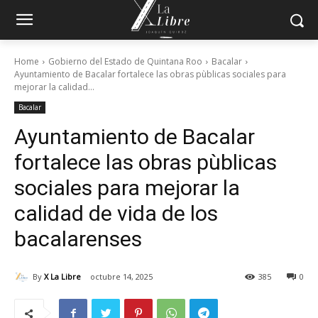
Home
Gobierno del Estado de Quintana Roo
Bacalar
Ayuntamiento de Bacalar fortalece las obras pùblicas sociales para
mejorar la calidad...
Bacalar
Ayuntamiento de Bacalar
fortalece las obras pùblicas
sociales para mejorar la
calidad de vida de los
bacalarenses
By
X La Libre
octubre 14, 2025
385
0