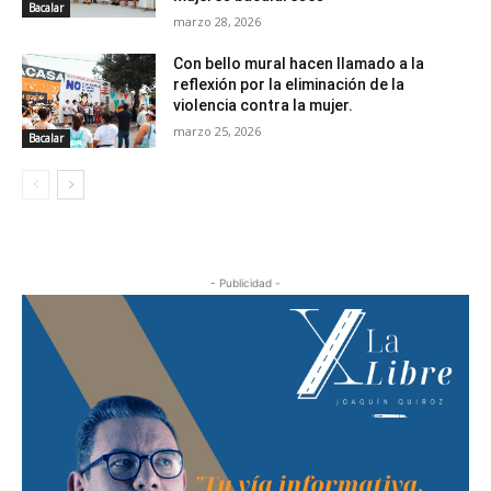
Bacalar
marzo 28, 2026
Con bello mural hacen llamado a la
reflexión por la eliminación de la
violencia contra la mujer.
marzo 25, 2026
Bacalar
- Publicidad -