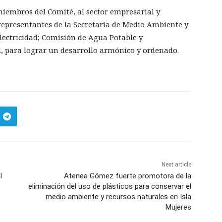
miembros del Comité, al sector empresarial y
s representantes de la Secretaría de Medio Ambiente y
lectricidad; Comisión de Agua Potable y
il, para lograr un desarrollo armónico y ordenado.
Next article
l
Atenea Gómez fuerte promotora de la
eliminación del uso de plásticos para conservar el
medio ambiente y recursos naturales en Isla
Mujeres