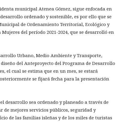
esidenta municipal Atenea Gómez, sigue enfocada en
desarrollo ordenado y sostenible, es por ello que se
Municipal de Ordenamiento Territorial, Ecológico y
 Mujeres del período 2021-2024, que se desarrolló en
esarrollo Urbano, Medio Ambiente y Transporte,
y diseño del Anteproyecto del Programa de Desarrollo
s, el cual se estima que en un mes, se estará
osteriormente se fijará fecha para la presentación
 el desarrollo sea ordenado y planeado a través de
r de mejores servicios públicos, seguridad y
cio de las familias isleñas y de los miles de turistas