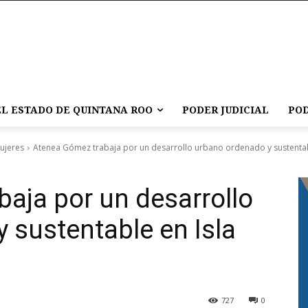
L ESTADO DE QUINTANA ROO
PODER JUDICIAL
POD
Mujeres
Atenea Gómez trabaja por un desarrollo urbano ordenado y sustentable
aja por un desarrollo
 sustentable en Isla
727
0