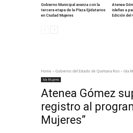
Gobierno Municipal avanza con la
Atenea Góm
tercera etapa de la Plaza Ejidatarios
isleñas a pa
en Ciudad Mujeres
Edición del