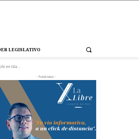
ER LEGISLATIVO
 en Isla...
- Publicidad -