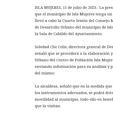
ISLA MUJERES, 11 de julio de 2023.- La pr
que el municipio de Isla Mujeres tenga un 
llevó a cabo la Cuarta Sesión del Consejo 
de Desarrollo Urbano del municipio de Isla
la Sala de Cabildo del Ayuntamiento.
Soledad Che Celis, directora general de D
señaló que se procederá a la elaboración 
Urbano del Centro de Población Isla Mujere
enviando información para su análisis y p
del mismo.
La alcaldesa, señaló que en la medida que
los instrumentos adecuados, se podrá dota
movilidad al municipio, todo ello en benefi
que la visitan.