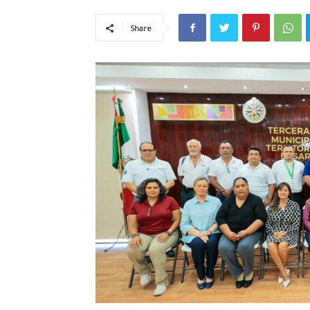
Share