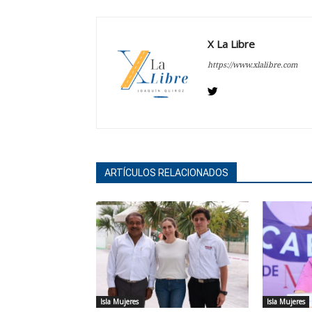
X La Libre
https://www.xlalibre.com
ARTÍCULOS RELACIONADOS
Isla Mujeres
Isla Mujeres