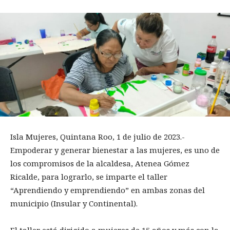
Isla Mujeres, Quintana Roo, 1 de julio de 2023.-
Empoderar y generar bienestar a las mujeres, es uno de
los compromisos de la alcaldesa, Atenea Gómez
Ricalde, para lograrlo, se imparte el taller
“Aprendiendo y emprendiendo” en ambas zonas del
municipio (Insular y Continental).
El taller está dirigido a mujeres de 15 años y más con la