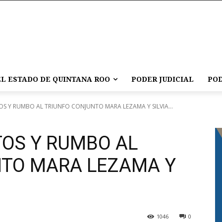
L ESTADO DE QUINTANA ROO
PODER JUDICIAL
POD
S Y RUMBO AL TRIUNFO CONJUNTO MARA LEZAMA Y SILVIA...
TOS Y RUMBO AL
NTO MARA LEZAMA Y
1046
0