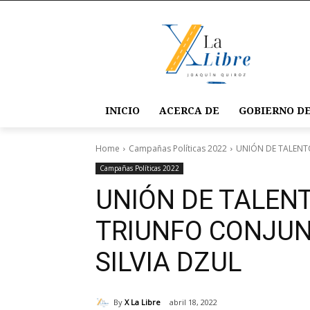
INICIO
ACERCA DE
GOBIERNO DE
Home
Campañas Políticas 2022
UNIÓN DE TALENTO
Campañas Políticas 2022
UNIÓN DE TALEN
TRIUNFO CONJU
SILVIA DZUL
By
X La Libre
abril 18, 2022