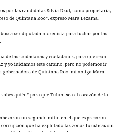
mos por las candidatas Silvia Dzul, como propietaria,
ngreso de Quintana Roo”, expresó Mara Lezama.
 busca ser diputada morenista para luchar por las
.
na de las ciudadanas y ciudadanos, para que sean
az y yo iniciamos este camino, pero no podemos ir
era gobernadora de Quintana Roo, mi amiga Mara
a sabes quién” para que Tulum sea el corazón de la
cabezaron un segundo mitin en el que expresaron
a corrupción que ha explotado las zonas turísticas sin