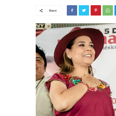
Share