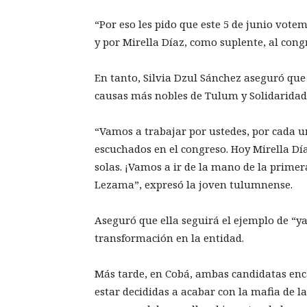
“Por eso les pido que este 5 de junio vote
y por Mirella Díaz, como suplente, al co
En tanto, Silvia Dzul Sánchez aseguró que
causas más nobles de Tulum y Solidaridad
“Vamos a trabajar por ustedes, por cada u
escuchados en el congreso. Hoy Mirella Dí
solas. ¡Vamos a ir de la mano de la prim
Lezama”, expresó la joven tulumnense.
Aseguró que ella seguirá el ejemplo de “y
transformación en la entidad.
Más tarde, en Cobá, ambas candidatas en
estar decididas a acabar con la mafia de l