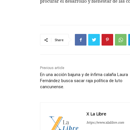
procurar el desarrollo y bienestar de las c
Share
Previous article
En una acción bajuna y de ínfima calaña Laura
Fernández busca sacar raja política de luto
cancunense.
X La Libre
https://www.xlalibre.com