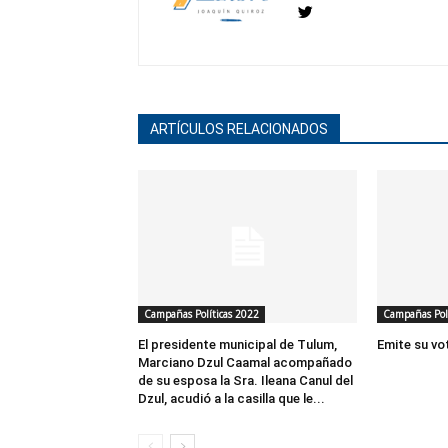
ARTÍCULOS RELACIONADOS
Campañas Políticas 2022
Campañas Polí
El presidente municipal de Tulum,
Emite su vo
Marciano Dzul Caamal acompañado
de su esposa la Sra. Ileana Canul del
Dzul, acudió a la casilla que le...