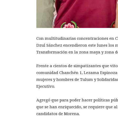
Con multitudinarias concentraciones en C
Dzul Sánchez encendieron este lunes los 
Transformación en la zona maya y zona de
Frente a cientos de simpatizantes que vit
comunidad Chanchén 1, Lezama Espinoza se
mujeres y hombres de Tulum y Solidaridad 
Ejecutivo.
Agregó que para poder hacer políticas púb
que se han enriquecido, se requiere que al
candidatos de Morena.