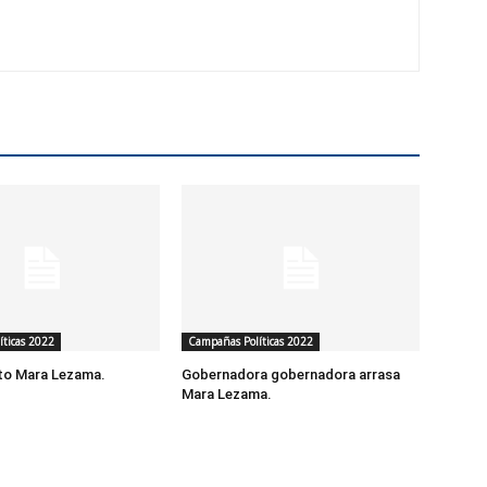
ticas 2022
Campañas Políticas 2022
to Mara Lezama.
Gobernadora gobernadora arrasa
Mara Lezama.