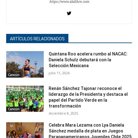
https://www.xlalibre.com
ARTÍCULOS RELACIONADOS
Quintana Roo acelera rumbo al NACAC:
Daniela Schulz debutará con la
Selección Mexicana
julio 11, 2026
Cancún
Renán Sánchez Tajonar reconoce el
liderazgo de la Presidenta y destaca el
papel del Partido Verde en la
transformación
Cancún
diciembre 8, 2025
Celebra Mara Lezama con Lya Daniela
Sánchez medalla de plata en Juegos
Parapanamericanos Juveniles Chile 2025