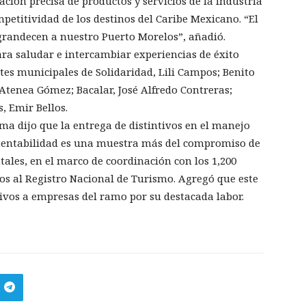
ción precisa de productos y servicios de la industria
mpetitividad de los destinos del Caribe Mexicano. “El
randecen a nuestro Puerto Morelos”, añadió.
ra saludar e intercambiar experiencias de éxito
ntes municipales de Solidaridad, Lili Campos; Benito
, Atenea Gómez; Bacalar, José Alfredo Contreras;
, Emir Bellos.
a dijo que la entrega de distintivos en el manejo
stentabilidad es una muestra más del compromiso de
ales, en el marco de coordinación con los 1,200
dos al Registro Nacional de Turismo. Agregó que este
ntivos a empresas del ramo por su destacada labor.