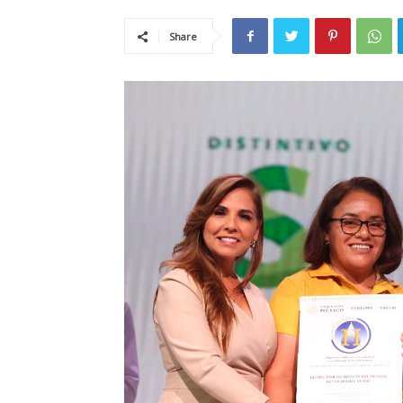
Share