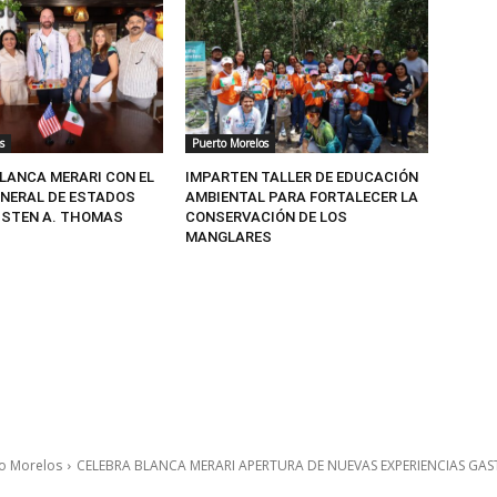
s
Puerto Morelos
BLANCA MERARI CON EL
IMPARTEN TALLER DE EDUCACIÓN
NERAL DE ESTADOS
AMBIENTAL PARA FORTALECER LA
USTEN A. THOMAS
CONSERVACIÓN DE LOS
MANGLARES