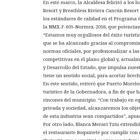
En este marco, la Alcaldesa felicitó a los 
Resort y Breathless Riviera Cancún Resort 
los estándares de calidad en el Programa 
la NMX-F-605-Normex-2018, que potencian 
“Estamos muy orgullosos del éxito turísti
que se ha alcanzado gracias al compromis
normas oficiales, por profesionalizar a las
competitivas en el plano global y, actual
y Desarrollo del Estado, que impulsa nue
tiene un sentido social, para acortar brec
En este sentido, reiteró que Puerto Morel
turístico de la Gobernadora, a fin de que 
rincones del municipio. “Con trabajo en eq
privada y sociedad, alcanzaremos los obje
de esta industria sean compartidos”, apun
Por otro lado, Blanca Merari Tziu extendi
el restaurante Boquinete por cumplir con 