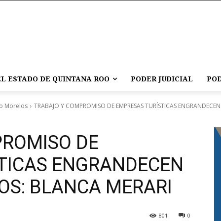
L ESTADO DE QUINTANA ROO
PODER JUDICIAL
POD
o Morelos
TRABAJO Y COMPROMISO DE EMPRESAS TURÍSTICAS ENGRANDECEN
PROMISO DE
TICAS ENGRANDECEN
OS: BLANCA MERARI
801
0