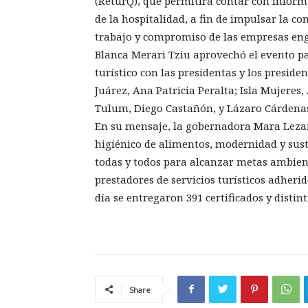
(ReturQ), que permitirá contar con informa
de la hospitalidad, a fin de impulsar la co
trabajo y compromiso de las empresas eng
Blanca Merari Tziu aprovechó el evento pa
turístico con las presidentas y los preside
Juárez, Ana Patricia Peralta; Isla Mujeres
Tulum, Diego Castañón, y Lázaro Cárdenas
En su mensaje, la gobernadora Mara Lezam
higiénico de alimentos, modernidad y su
todas y todos para alcanzar metas ambient
prestadores de servicios turísticos adheri
día se entregaron 391 certificados y disti
Share