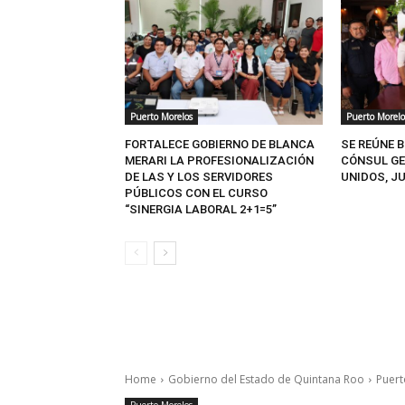
Puerto Morelos
Puerto Morelo
FORTALECE GOBIERNO DE BLANCA
SE REÚNE 
MERARI LA PROFESIONALIZACIÓN
CÓNSUL GE
DE LAS Y LOS SERVIDORES
UNIDOS, J
PÚBLICOS CON EL CURSO
“SINERGIA LABORAL 2+1=5”