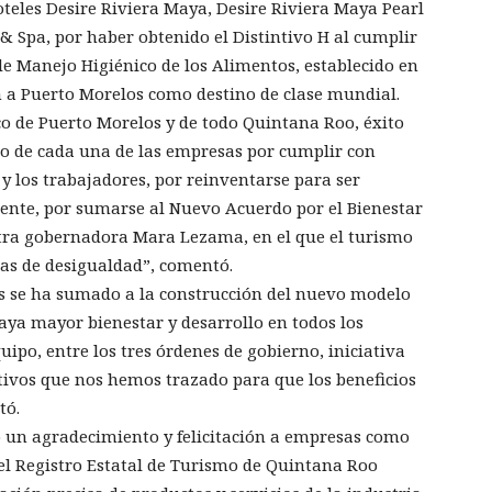
hoteles Desire Riviera Maya, Desire Riviera Maya Pearl
& Spa, por haber obtenido el Distintivo H al cumplir
de Manejo Higiénico de los Alimentos, establecido en
a Puerto Morelos como destino de clase mundial.
co de Puerto Morelos y de todo Quintana Roo, éxito
o de cada una de las empresas por cumplir con
 y los trabajadores, por reinventarse para ser
mente, por sumarse al Nuevo Acuerdo por el Bienestar
stra gobernadora Mara Lezama, en el que el turismo
has de desigualdad”, comentó.
os se ha sumado a la construcción del nuevo modelo
haya mayor bienestar y desarrollo en todos los
uipo, entre los tres órdenes de gobierno, iniciativa
tivos que nos hemos trazado para que los beneficios
tó.
ó un agradecimiento y felicitación a empresas como
el Registro Estatal de Turismo de Quintana Roo