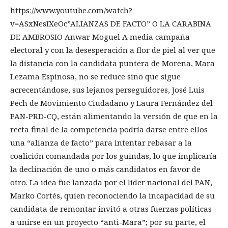
https://www.youtube.com/watch?
v=ASxNesIXeOc”ALIANZAS DE FACTO” O LA CARABINA
DE AMBROSIO Anwar Moguel A media campaña
electoral y con la desesperación a flor de piel al ver que
la distancia con la candidata puntera de Morena, Mara
Lezama Espinosa, no se reduce sino que sigue
acrecentándose, sus lejanos perseguidores, José Luis
Pech de Movimiento Ciudadano y Laura Fernández del
PAN-PRD-CQ, están alimentando la versión de que en la
recta final de la competencia podría darse entre ellos
una “alianza de facto” para intentar rebasar a la
coalición comandada por los guindas, lo que implicaría
la declinación de uno o más candidatos en favor de
otro. La idea fue lanzada por el líder nacional del PAN,
Marko Cortés, quien reconociendo la incapacidad de su
candidata de remontar invitó a otras fuerzas políticas
a unirse en un proyecto “anti-Mara”; por su parte, el