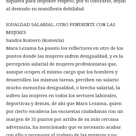
siquiera para imponer respeto, por el contrario, dejan
al desnudo su manifiesta debilidad.
IGUALDAD SALARIAL, OTRO PENDIENTE CON LAS
MUJERES
Sandra Romero (Romería)
Mara Lezama ha puesto los reflectores en otro de los
puntos donde las mujeres sufren desigualdad, y es la
percepción salarial de mujeres profesionistas que,
aunque ocupen el mismo cargo que los hombres y
desarrollen las mismas tareas, perciben un salario
mucho menor.Esa desigualdad, o brecha salarial, la
sufren las mujeres en todos los sectores laborales,
deportivas y demás, de ahí que Mara Lezama, quien
por cierto encabeza las encuestas ciudadanas con un
margen de 31 puntos por arriba de su más cercana
adversaria, ha mencionado que es necesario acabar
con ello y reconocer el trabajo de las mujeres y no