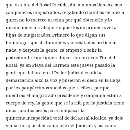
que ostenta del Rosal Ricalde, dio a manos llenas a sus
compañeros magistrados, regalando chambas de juez a
quien no lo merece ni tenía por qué obtenerlo y lo
mismo mete a trabajar en puestos de primer nivel a
hijas de magistrados. Primero lo que digan sus
homólogos que de humildes y necesitados no tienen
nada, y después la gente. Ya empezó a salir la
podredumbre que quiere tapar con un dedo Fito del
Rosal, ya en Playa del Carmen este jueves pasado la
gente que labora en el Poder Judicial en dicha
demarcación alzó la voz y pusieron el dedo en la llaga
por los paupérrimos sueldos que reciben, porque
mientras el magistrado presidente y compañía están a
cuerpo de rey, la gente que se la rifa por la Justicia tiene
unos cuantos pesos para malpasar la
quincena.Incapacidad total de del Rosal Ricalde, ya deja
ver su incapacidad como jefe del Judicial, y así como