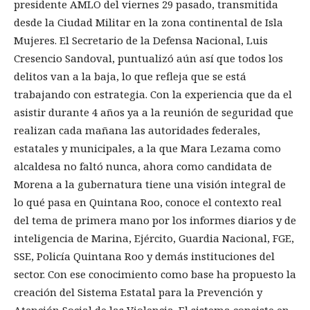
presidente AMLO del viernes 29 pasado, transmitida
desde la Ciudad Militar en la zona continental de Isla
Mujeres. El Secretario de la Defensa Nacional, Luis
Cresencio Sandoval, puntualizó aún así que todos los
delitos van a la baja, lo que refleja que se está
trabajando con estrategia. Con la experiencia que da el
asistir durante 4 años ya a la reunión de seguridad que
realizan cada mañana las autoridades federales,
estatales y municipales, a la que Mara Lezama como
alcaldesa no faltó nunca, ahora como candidata de
Morena a la gubernatura tiene una visión integral de
lo qué pasa en Quintana Roo, conoce el contexto real
del tema de primera mano por los informes diarios y de
inteligencia de Marina, Ejército, Guardia Nacional, FGE,
SSE, Policía Quintana Roo y demás instituciones del
sector. Con ese conocimiento como base ha propuesto la
creación del Sistema Estatal para la Prevención y
Atención Social de las Violencia. El sistema consiste en