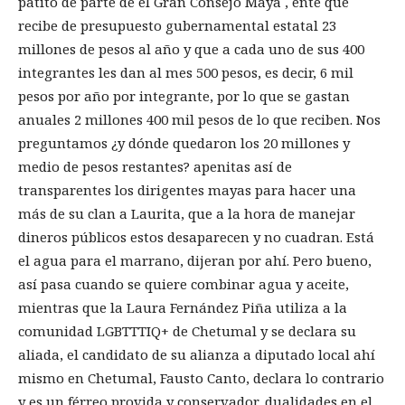
patito de parte de el Gran Consejo Maya , ente que
recibe de presupuesto gubernamental estatal 23
millones de pesos al año y que a cada uno de sus 400
integrantes les dan al mes 500 pesos, es decir, 6 mil
pesos por año por integrante, por lo que se gastan
anuales 2 millones 400 mil pesos de lo que reciben. Nos
preguntamos ¿y dónde quedaron los 20 millones y
medio de pesos restantes? apenitas así de
transparentes los dirigentes mayas para hacer una
más de su clan a Laurita, que a la hora de manejar
dineros públicos estos desaparecen y no cuadran. Está
el agua para el marrano, dijeran por ahí. Pero bueno,
así pasa cuando se quiere combinar agua y aceite,
mientras que la Laura Fernández Piña utiliza a la
comunidad LGBTTTIQ+ de Chetumal y se declara su
aliada, el candidato de su alianza a diputado local ahí
mismo en Chetumal, Fausto Canto, declara lo contrario
y es un férreo provida y conservador, dualidades en el