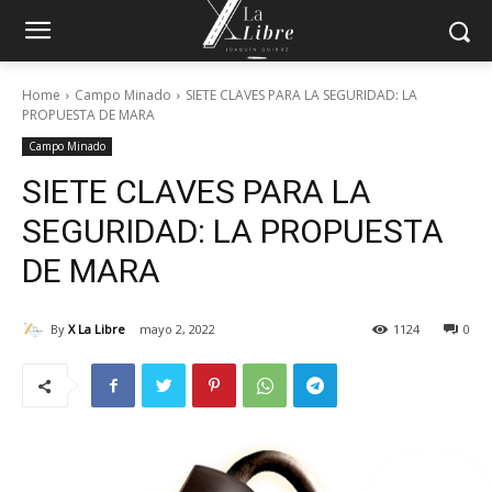
Home
Campo Minado
SIETE CLAVES PARA LA SEGURIDAD: LA
PROPUESTA DE MARA
Campo Minado
SIETE CLAVES PARA LA
SEGURIDAD: LA PROPUESTA
DE MARA
By
X La Libre
mayo 2, 2022
1124
0