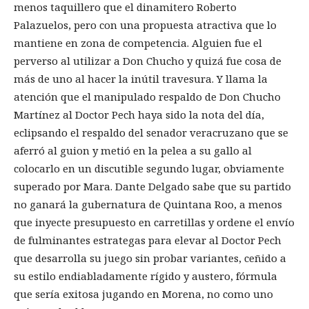
menos taquillero que el dinamitero Roberto
Palazuelos, pero con una propuesta atractiva que lo
mantiene en zona de competencia. Alguien fue el
perverso al utilizar a Don Chucho y quizá fue cosa de
más de uno al hacer la inútil travesura. Y llama la
atención que el manipulado respaldo de Don Chucho
Martínez al Doctor Pech haya sido la nota del día,
eclipsando el respaldo del senador veracruzano que se
aferró al guion y metió en la pelea a su gallo al
colocarlo en un discutible segundo lugar, obviamente
superado por Mara. Dante Delgado sabe que su partido
no ganará la gubernatura de Quintana Roo, a menos
que inyecte presupuesto en carretillas y ordene el envío
de fulminantes estrategas para elevar al Doctor Pech
que desarrolla su juego sin probar variantes, ceñido a
su estilo endiabladamente rígido y austero, fórmula
que sería exitosa jugando en Morena, no como uno