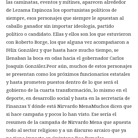
las caminatas, eventos y mítines, aparecen alrededor
de Lezama Espinoza los oportunistas políticos de
siempre, esos personajes que siempre le apuestan al
caballo ganador sin importar ideología, partido
político o candidato. Ellas y ellos son los que estuvieron
con Roberto Borge, los que alguna vez acompañaron a
Félix González y que hasta hace mucho tiempo, se
llenaban la boca en odas hacia el gobernador Carlos
Joaquín González.Peor aún, muchos de estos personajes
se presentan como los próximos funcionarios estatales
y hasta prometen puestos dentro de lo que será el
gobierno de la cuarta transformación, lo mismo en el
deporte, en desarrollo social y hasta en la secretaría de
Finanzas Y dónde está Nirvardo MenaMuchos dicen que
si hace campaña y pocos lo han visto. Ese sería el
resumen de la campaña de Nirvardo Mena que apuesta
todo al sector religioso y a un discurso arcaico que ya
no tiene impacto en Quintana Roo Bemoles.