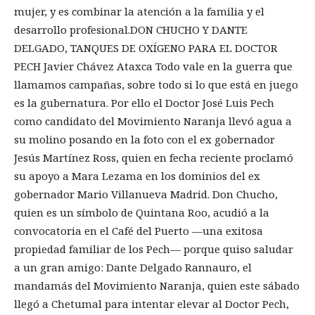
mujer, y es combinar la atención a la familia y el
desarrollo profesional.DON CHUCHO Y DANTE
DELGADO, TANQUES DE OXÍGENO PARA EL DOCTOR
PECH Javier Chávez Ataxca Todo vale en la guerra que
llamamos campañas, sobre todo si lo que está en juego
es la gubernatura. Por ello el Doctor José Luis Pech
como candidato del Movimiento Naranja llevó agua a
su molino posando en la foto con el ex gobernador
Jesús Martínez Ross, quien en fecha reciente proclamó
su apoyo a Mara Lezama en los dominios del ex
gobernador Mario Villanueva Madrid. Don Chucho,
quien es un símbolo de Quintana Roo, acudió a la
convocatoria en el Café del Puerto —una exitosa
propiedad familiar de los Pech— porque quiso saludar
a un gran amigo: Dante Delgado Rannauro, el
mandamás del Movimiento Naranja, quien este sábado
llegó a Chetumal para intentar elevar al Doctor Pech,