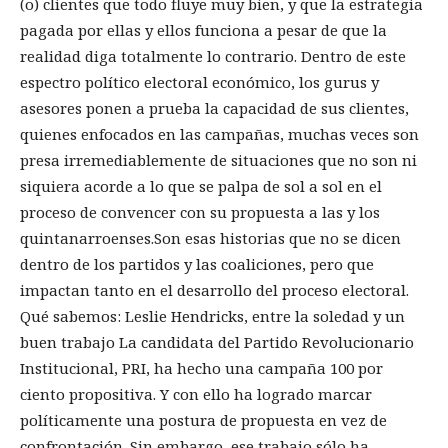
(o) clientes que todo fluye muy bien, y que la estrategia
pagada por ellas y ellos funciona a pesar de que la
realidad diga totalmente lo contrario. Dentro de este
espectro político electoral económico, los gurus y
asesores ponen a prueba la capacidad de sus clientes,
quienes enfocados en las campañas, muchas veces son
presa irremediablemente de situaciones que no son ni
siquiera acorde a lo que se palpa de sol a sol en el
proceso de convencer con su propuesta a las y los
quintanarroenses.Son esas historias que no se dicen
dentro de los partidos y las coaliciones, pero que
impactan tanto en el desarrollo del proceso electoral.
Qué sabemos: Leslie Hendricks, entre la soledad y un
buen trabajo La candidata del Partido Revolucionario
Institucional, PRI, ha hecho una campaña 100 por
ciento propositiva. Y con ello ha logrado marcar
políticamente una postura de propuesta en vez de
confrontación. Sin embargo, ese trabajo sólo ha