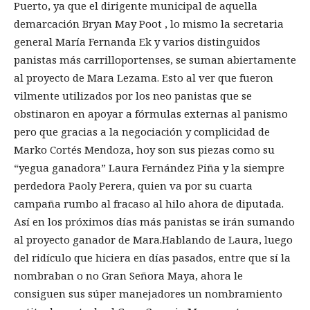
Puerto, ya que el dirigente municipal de aquella
demarcación Bryan May Poot , lo mismo la secretaria
general María Fernanda Ek y varios distinguidos
panistas más carrilloportenses, se suman abiertamente
al proyecto de Mara Lezama. Esto al ver que fueron
vilmente utilizados por los neo panistas que se
obstinaron en apoyar a fórmulas externas al panismo
pero que gracias a la negociación y complicidad de
Marko Cortés Mendoza, hoy son sus piezas como su
“yegua ganadora” Laura Fernández Piña y la siempre
perdedora Paoly Perera, quien va por su cuarta
campaña rumbo al fracaso al hilo ahora de diputada.
Así en los próximos días más panistas se irán sumando
al proyecto ganador de Mara.Hablando de Laura, luego
del ridículo que hiciera en días pasados, entre que sí la
nombraban o no Gran Señora Maya, ahora le
consiguen sus súper manejadores un nombramiento