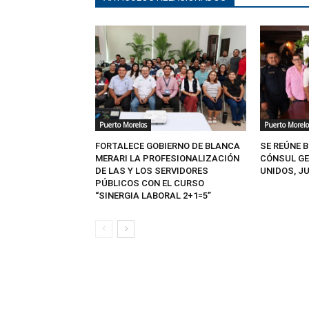
Puerto Morelos
Puerto Morelo
FORTALECE GOBIERNO DE BLANCA
SE REÚNE 
MERARI LA PROFESIONALIZACIÓN
CÓNSUL GE
DE LAS Y LOS SERVIDORES
UNIDOS, J
PÚBLICOS CON EL CURSO
“SINERGIA LABORAL 2+1=5”