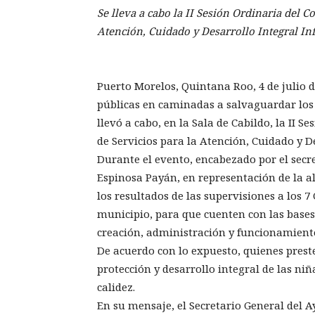
Se lleva a cabo la II Sesión Ordinaria del C
Atención, Cuidado y Desarrollo Integral Inf
Puerto Morelos, Quintana Roo, 4 de julio de
públicas en caminadas a salvaguardar los
llevó a cabo, en la Sala de Cabildo, la II 
de Servicios para la Atención, Cuidado y D
Durante el evento, encabezado por el secr
Espinosa Payán, en representación de la a
los resultados de las supervisiones a los 7
municipio, para que cuenten con las base
creación, administración y funcionamient
De acuerdo con lo expuesto, quienes preste
protección y desarrollo integral de las niñ
calidez.
En su mensaje, el Secretario General del 