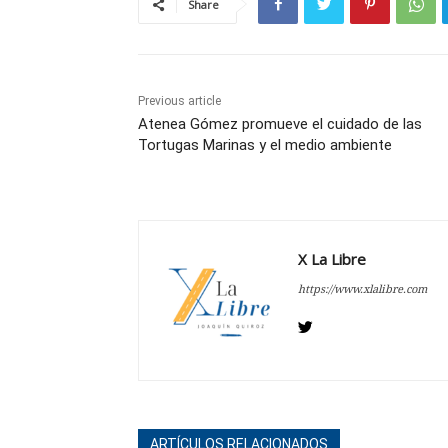
Share
Previous article
Atenea Gómez promueve el cuidado de las
Tortugas Marinas y el medio ambiente
X La Libre
https://www.xlalibre.com
ARTÍCULOS RELACIONADOS