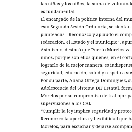
las niñas y los niños, la suma de voluntad
es fundamental.
El encargado de la política interna del mu
esta Segunda Sesión Ordinaria, se sientan 
planteadas. “Reconozco y aplaudo el comp
Federación, el Estado y el municipio”, apu
Asimismo, destacó que Puerto Morelos va po
niños, porque son ellos quienes, en el cor
lograrlo de la mejor manera, es indispen
seguridad, educación, salud y respeto a su
Por su parte, Aliana Ortega Domínguez, su
Adolescencia del Sistema DIF Estatal, for
Morelos por su compromiso de trabajar par
supervisiones a los CAI.
“Cumplir la ley implica seguridad y protecc
Reconozco la apertura y flexibilidad que 
Morelos, para escuchar y dejarse acompaña