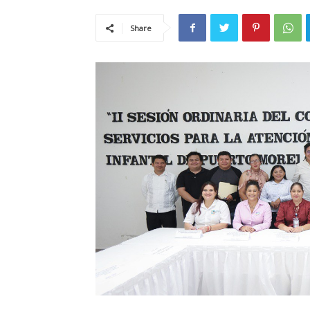
Share