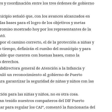
es y coordinación entre los tres órdenes de gobierno
nicipio señaló que, con los avances alcanzados en
las bases para el logro de los objetivos y metas
romiso mostrado hoy por los representantes de la
ntó.
r el camino correcto, el de la protección a niñas y
to tiempo, definirán el rumbo del municipio y para
sable que cuenten con buenas bases, como la
s derechos.
bdirectora general de Atención a la Infancia y
muló un reconocimiento al gobierno de Puerto
a garantizar la seguridad de niñas y niños con las
ión para las niñas y niños, no es otra cosa.
han tenido nuestros compañeros del DIF Puerto
r para regular los CAI”, comentó la funcionaria del