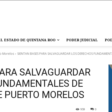
L ESTADO DE QUINTANA ROO
PODER JUDICIAL
POD
o Morelos
SIENTAN BASES PARA SALVAGUARDAR LOS DERECHOS FUNDAMENTALE
PARA SALVAGUARDAR
UNDAMENTALES DE
DE PUERTO MORELOS
959
0