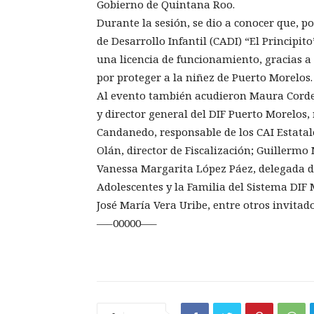
Gobierno de Quintana Roo.
Durante la sesión, se dio a conocer que, po
de Desarrollo Infantil (CADI) “El Principit
una licencia de funcionamiento, gracias a
por proteger a la niñez de Puerto Morelos.
Al evento también acudieron Maura Corder
y director general del DIF Puerto Morelos
Candanedo, responsable de los CAI Estata
Olán, director de Fiscalización; Guillermo
Vanessa Margarita López Páez, delegada de
Adolescentes y la Familia del Sistema DIF
José María Vera Uribe, entre otros invitado
—–00000—–