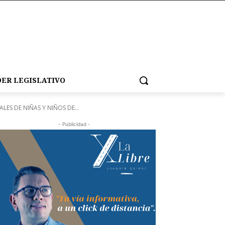
ER LEGISLATIVO
S DE NIÑAS Y NIÑOS DE...
- Publicidad -