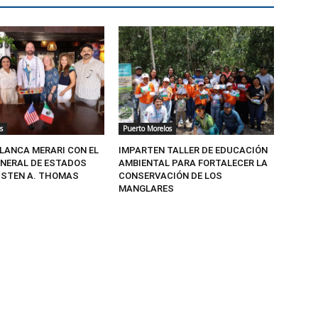
s
Puerto Morelos
BLANCA MERARI CON EL
IMPARTEN TALLER DE EDUCACIÓN
NERAL DE ESTADOS
AMBIENTAL PARA FORTALECER LA
USTEN A. THOMAS
CONSERVACIÓN DE LOS
MANGLARES