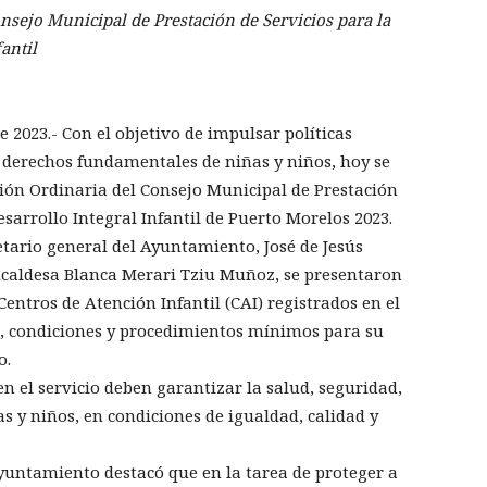
onsejo Municipal de Prestación de Servicios para la
antil
 2023.- Con el objetivo de impulsar políticas
 derechos fundamentales de niñas y niños, hoy se
Sesión Ordinaria del Consejo Municipal de Prestación
esarrollo Integral Infantil de Puerto Morelos 2023.
etario general del Ayuntamiento, José de Jesús
lcaldesa Blanca Merari Tziu Muñoz, se presentaron
 Centros de Atención Infantil (CAI) registrados en el
s, condiciones y procedimientos mínimos para su
o.
n el servicio deben garantizar la salud, seguridad,
as y niños, en condiciones de igualdad, calidad y
Ayuntamiento destacó que en la tarea de proteger a