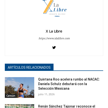
X La Libre
https://www.xlalibre.com
ARTÍCULOS RELACIONADOS
Quintana Roo acelera rumbo al NACAC:
Daniela Schulz debutará con la
Selección Mexicana
julio 11, 2026
Cancún
Renán Sánchez Tajonar reconoce el