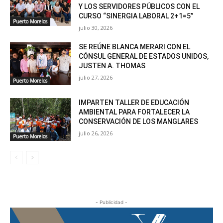
Y LOS SERVIDORES PÚBLICOS CON EL
CURSO “SINERGIA LABORAL 2+1=5”
Puerto Morelos
julio 30, 2026
SE REÚNE BLANCA MERARI CON EL
CÓNSUL GENERAL DE ESTADOS UNIDOS,
JUSTEN A. THOMAS
julio 27, 2026
Puerto Morelos
IMPARTEN TALLER DE EDUCACIÓN
AMBIENTAL PARA FORTALECER LA
CONSERVACIÓN DE LOS MANGLARES
julio 26, 2026
Puerto Morelos
- Publicidad -