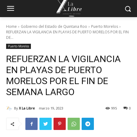
Home
Gobierno del Estado de Quintana Roo
Puerto Morelos
REFUERZAN LA VIGILANCIA EN PLAYAS DE PUERTO MORELOS POR EL FIN
DE...
Puerto Morelos
REFUERZAN LA VIGILANCIA
EN PLAYAS DE PUERTO
MORELOS POR EL FIN DE
SEMANA LARGO
By
X La Libre
marzo 19, 2023
995
0