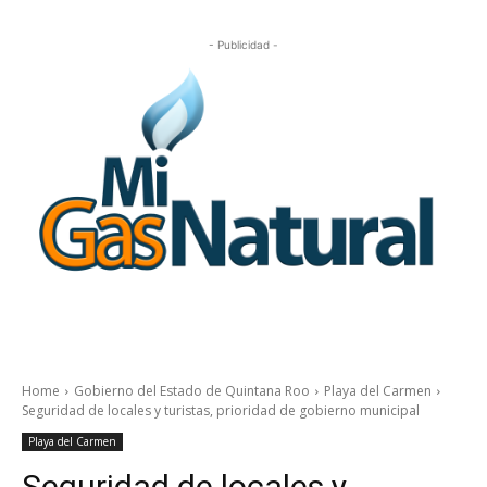
- Publicidad -