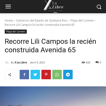
Home
Gobierno del Estado de Quintana Roo
Playa del Carmen
Recorre Lili Campos la recién construida Avenida 65
Playa del Carmen
Recorre Lili Campos la recién
construida Avenida 65
By
X La Libre
abril 4, 2023
820
0