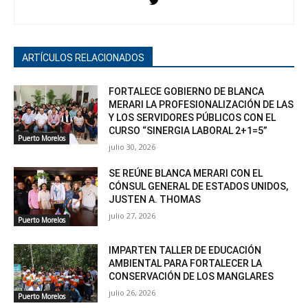
ARTÍCULOS RELACIONADOS
FORTALECE GOBIERNO DE BLANCA
MERARI LA PROFESIONALIZACIÓN DE LAS
Y LOS SERVIDORES PÚBLICOS CON EL
CURSO “SINERGIA LABORAL 2+1=5”
Puerto Morelos
julio 30, 2026
SE REÚNE BLANCA MERARI CON EL
CÓNSUL GENERAL DE ESTADOS UNIDOS,
JUSTEN A. THOMAS
julio 27, 2026
Puerto Morelos
IMPARTEN TALLER DE EDUCACIÓN
AMBIENTAL PARA FORTALECER LA
CONSERVACIÓN DE LOS MANGLARES
julio 26, 2026
Puerto Morelos