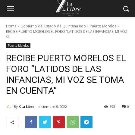
Home
Gobierno del Estado de Quintana Roo
Puerto Morelos
RECIBE PUERTO MORELOS EL FORO “LATIDOS DE LAS INFANCIAS, MI VOZ
SE...
Puerto Morelos
RECIBE PUERTO MORELOS EL
FORO “LATIDOS DE LAS
INFANCIAS, MI VOZ SE TOMA
EN CUENTA”
By
X La Libre
diciembre 5, 2022
893
0