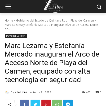
Home
Gobierno del Estado de Quintana Roo
Playa del Carmen
Mara Lezama y Estefanía Mercado inauguran el Arco de Acceso Norte
de...
Playa del Carmen
Mara Lezama y Estefanía
Mercado inauguran el Arco de
Acceso Norte de Playa del
Carmen, equipado con alta
tecnología en seguridad
By
X La Libre
octubre 21, 2025
457
0