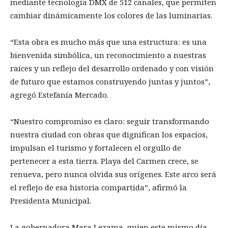
mediante tecnología DMX de 512 canales, que permiten
cambiar dinámicamente los colores de las luminarias.
“Esta obra es mucho más que una estructura: es una
bienvenida simbólica, un reconocimiento a nuestras
raíces y un reflejo del desarrollo ordenado y con visión
de futuro que estamos construyendo juntas y juntos”,
agregó Estefanía Mercado.
“Nuestro compromiso es claro: seguir transformando
nuestra ciudad con obras que dignifican los espacios,
impulsan el turismo y fortalecen el orgullo de
pertenecer a esta tierra. Playa del Carmen crece, se
renueva, pero nunca olvida sus orígenes. Este arco será
el reflejo de esa historia compartida”, afirmó la
Presidenta Municipal.
La gobernadora Mara Lezama, quien este mismo día