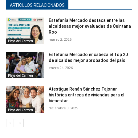
ARTÍCULOS RELACIONADOS
Estefanía Mercado destaca entre las
alcaldesas mejor evaluadas de Quintana
Roo
marzo 2, 2026
Playa del Carmen
Estefanía Mercado encabeza el Top 20
de alcaldes mejor aprobados del país
enero 24, 2026
Playa del Carmen
Atestigua Renán Sánchez Tajonar
histórica entrega de viviendas para el
bienestar.
diciembre 3, 2025
Playa del Carmen