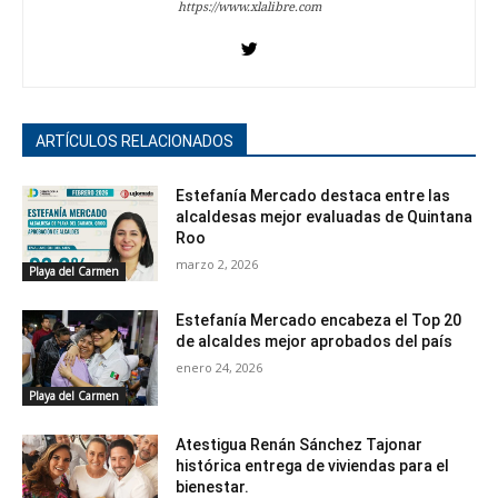
https://www.xlalibre.com
ARTÍCULOS RELACIONADOS
Estefanía Mercado destaca entre las
alcaldesas mejor evaluadas de Quintana
Roo
marzo 2, 2026
Playa del Carmen
Estefanía Mercado encabeza el Top 20
de alcaldes mejor aprobados del país
enero 24, 2026
Playa del Carmen
Atestigua Renán Sánchez Tajonar
histórica entrega de viviendas para el
bienestar.