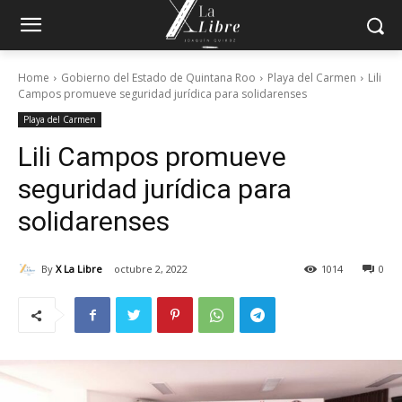
Home
Gobierno del Estado de Quintana Roo
Playa del Carmen
Lili
Campos promueve seguridad jurídica para solidarenses
Playa del Carmen
Lili Campos promueve
seguridad jurídica para
solidarenses
By
X La Libre
octubre 2, 2022
1014
0