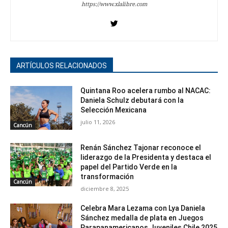
https://www.xlalibre.com
ARTÍCULOS RELACIONADOS
Quintana Roo acelera rumbo al NACAC:
Daniela Schulz debutará con la
Selección Mexicana
julio 11, 2026
Cancún
Renán Sánchez Tajonar reconoce el
liderazgo de la Presidenta y destaca el
papel del Partido Verde en la
transformación
Cancún
diciembre 8, 2025
Celebra Mara Lezama con Lya Daniela
Sánchez medalla de plata en Juegos
Parapanamericanos Juveniles Chile 2025