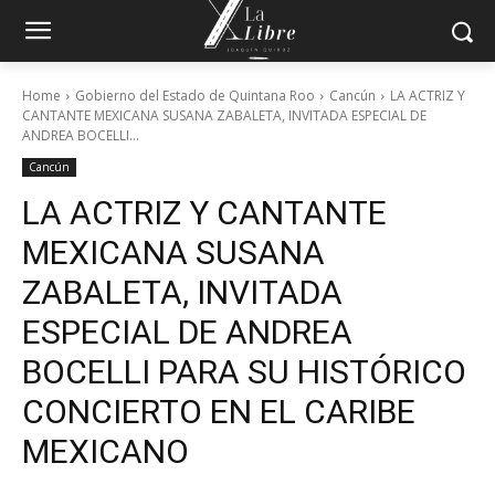
Home
Gobierno del Estado de Quintana Roo
Cancún
LA ACTRIZ Y
CANTANTE MEXICANA SUSANA ZABALETA, INVITADA ESPECIAL DE
ANDREA BOCELLI...
Cancún
LA ACTRIZ Y CANTANTE
MEXICANA SUSANA
ZABALETA, INVITADA
ESPECIAL DE ANDREA
BOCELLI PARA SU HISTÓRICO
CONCIERTO EN EL CARIBE
MEXICANO