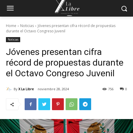
Home
Noticias
Jóvenes presentan cifra récord de propuestas
durante el Octavo Congreso Juvenil
Noticias
Jóvenes presentan cifra
récord de propuestas durante
el Octavo Congreso Juvenil
By
X La Libre
noviembre 28, 2024
756
0