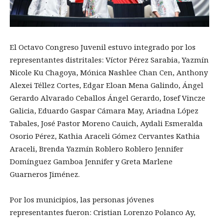
El Octavo Congreso Juvenil estuvo integrado por los
representantes distritales: Víctor Pérez Sarabia, Yazmín
Nicole Ku Chagoya, Mónica Nashlee Chan Cen, Anthony
Alexei Téllez Cortes, Edgar Eloan Mena Galindo, Ángel
Gerardo Alvarado Ceballos Ángel Gerardo, Iosef Vincze
Galicia, Eduardo Gaspar Cámara May, Ariadna López
Tabales, José Pastor Moreno Cauich, Aydali Esmeralda
Osorio Pérez, Kathia Araceli Gómez Cervantes Kathia
Araceli, Brenda Yazmín Roblero Roblero Jennifer
Domínguez Gamboa Jennifer y Greta Marlene
Guarneros Jiménez.
Por los municipios, las personas jóvenes
representantes fueron: Cristian Lorenzo Polanco Ay,