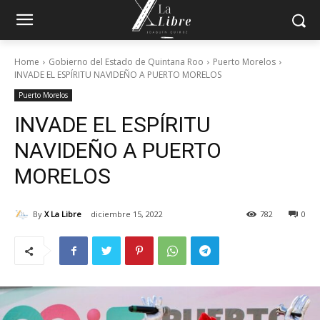
Home
Gobierno del Estado de Quintana Roo
Puerto Morelos
INVADE EL ESPÍRITU NAVIDEÑO A PUERTO MORELOS
Puerto Morelos
INVADE EL ESPÍRITU
NAVIDEÑO A PUERTO
MORELOS
By
X La Libre
diciembre 15, 2022
782
0