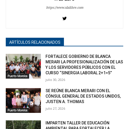
https://www.xlalibre.com
ARTÍCULOS RELACIONADOS
FORTALECE GOBIERNO DE BLANCA
MERARI LA PROFESIONALIZACIÓN DE LAS
Y LOS SERVIDORES PÚBLICOS CON EL
CURSO “SINERGIA LABORAL 2+1=5”
Puerto Morelos
julio 30, 2026
SE REÚNE BLANCA MERARI CON EL
CÓNSUL GENERAL DE ESTADOS UNIDOS,
JUSTEN A. THOMAS
julio 27, 2026
Puerto Morelos
IMPARTEN TALLER DE EDUCACIÓN
AMBIENTAL PARA FORTALECER LA