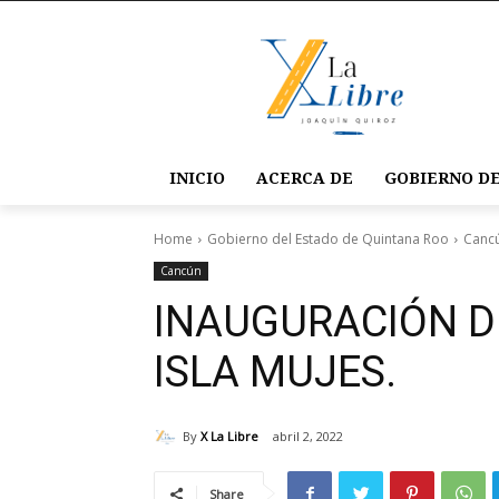
INICIO
ACERCA DE
GOBIERNO DE
Home
Gobierno del Estado de Quintana Roo
Canc
Cancún
INAUGURACIÓN D
ISLA MUJES.
By
X La Libre
abril 2, 2022
Share