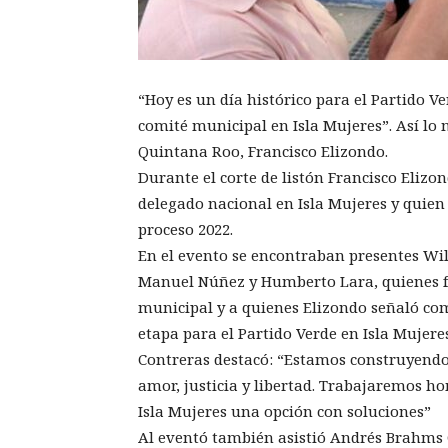
“Hoy es un día histórico para el Partido V
comité municipal en Isla Mujeres”. Así lo 
Quintana Roo, Francisco Elizondo.
Durante el corte de listón Francisco Eliz
delegado nacional en Isla Mujeres y quien 
proceso 2022.
En el evento se encontraban presentes Wilf
Manuel Núñez y Humberto Lara, quienes fo
municipal y a quienes Elizondo señaló co
etapa para el Partido Verde en Isla Mujeres
Contreras destacó: “Estamos construyendo
amor, justicia y libertad. Trabajaremos h
Isla Mujeres una opción con soluciones”
Al eventó también asistió Andrés Brahms G