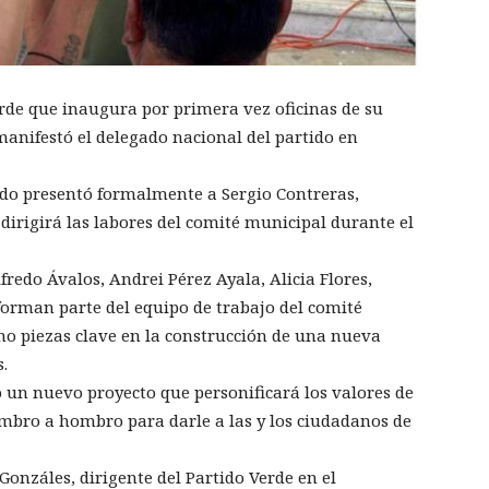
erde que inaugura por primera vez oficinas de su
manifestó el delegado nacional del partido en
ondo presentó formalmente a Sergio Contreras,
dirigirá las labores del comité municipal durante el
redo Ávalos, Andrei Pérez Ayala, Alicia Flores,
rman parte del equipo de trabajo del comité
mo piezas clave en la construcción de una nueva
.
 un nuevo proyecto que personificará los valores de
ombro a hombro para darle a las y los ciudadanos de
onzáles, dirigente del Partido Verde en el