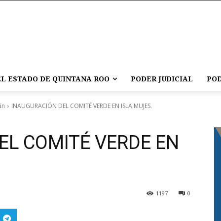
L ESTADO DE QUINTANA ROO
PODER JUDICIAL
POD
ún
INAUGURACIÓN DEL COMITÉ VERDE EN ISLA MUJES.
EL COMITÉ VERDE EN
1197
0