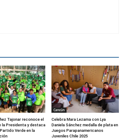
Cancún
ez Tajonar reconoce el
Celebra Mara Lezama con Lya
e la Presidenta y destaca
Daniela Sánchez medalla de plata en
 Partido Verde en la
Juegos Parapanamericanos
ción
Juveniles Chile 2025