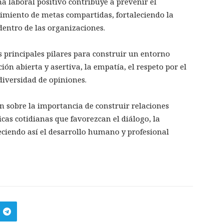
 laboral positivo contribuye a prevenir el
imiento de metas compartidas, fortaleciendo la
dentro de las organizaciones.
 principales pilares para construir un entorno
ión abierta y asertiva, la empatía, el respeto por el
diversidad de opiniones.
n sobre la importancia de construir relaciones
icas cotidianas que favorezcan el diálogo, la
eciendo así el desarrollo humano y profesional