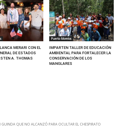
s
Puerto Morelos
BLANCA MERARI CON EL
IMPARTEN TALLER DE EDUCACIÓN
NERAL DE ESTADOS
AMBIENTAL PARA FORTALECER LA
USTEN A. THOMAS
CONSERVACIÓN DE LOS
MANGLARES