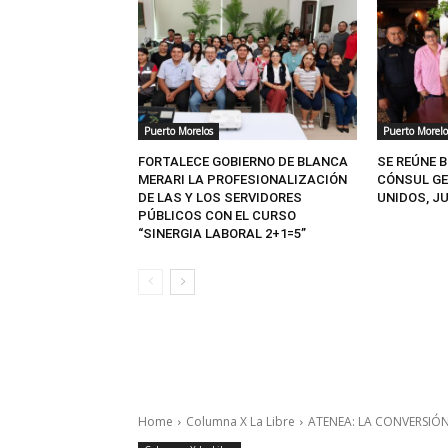
Puerto Morelos
Puerto Morelo
FORTALECE GOBIERNO DE BLANCA
SE REÚNE 
MERARI LA PROFESIONALIZACIÓN
CÓNSUL GE
DE LAS Y LOS SERVIDORES
UNIDOS, J
PÚBLICOS CON EL CURSO
“SINERGIA LABORAL 2+1=5”