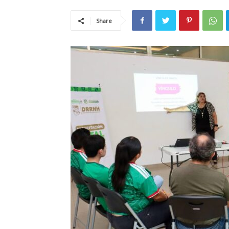
Share