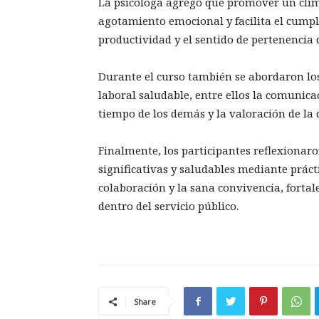
La psicóloga agregó que promover un clima
agotamiento emocional y facilita el cumpl
productividad y el sentido de pertenencia 
Durante el curso también se abordaron los
laboral saludable, entre ellos la comunicac
tiempo de los demás y la valoración de la 
Finalmente, los participantes reflexionaro
significativas y saludables mediante práct
colaboración y la sana convivencia, fortal
dentro del servicio público.
Share