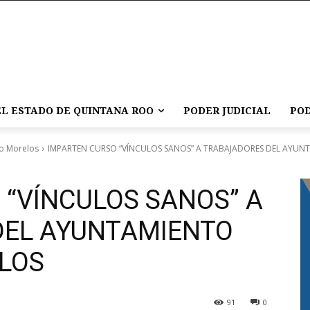
L ESTADO DE QUINTANA ROO
PODER JUDICIAL
POD
o Morelos
IMPARTEN CURSO “VÍNCULOS SANOS” A TRABAJADORES DEL AYUN
 “VÍNCULOS SANOS” A
DEL AYUNTAMIENTO
LOS
91
0