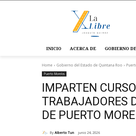
INICIO
ACERCA DE
GOBIERNO DE
Home
Gobierno del Estado de Quintana Roo
Puert
Puerto Morelos
IMPARTEN CURSO
TRABAJADORES 
DE PUERTO MORE
By
Alberto Tun
junio 24, 2026