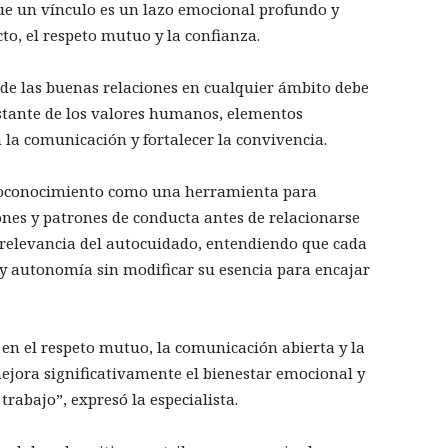
ue un vínculo es un lazo emocional profundo y
cto, el respeto mutuo y la confianza.
 de las buenas relaciones en cualquier ámbito debe
onstante de los valores humanos, elementos
 la comunicación y fortalecer la convivencia.
toconocimiento como una herramienta para
ones y patrones de conducta antes de relacionarse
 relevancia del autocuidado, entendiendo que cada
y autonomía sin modificar su esencia para encajar
 en el respeto mutuo, la comunicación abierta y la
ejora significativamente el bienestar emocional y
rabajo”, expresó la especialista.