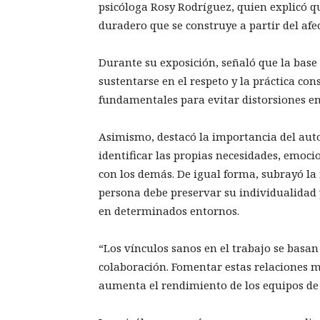
psicóloga Rosy Rodríguez, quien explicó q
duradero que se construye a partir del afe
Durante su exposición, señaló que la base
sustentarse en el respeto y la práctica c
fundamentales para evitar distorsiones en
Asimismo, destacó la importancia del au
identificar las propias necesidades, emoci
con los demás. De igual forma, subrayó la
persona debe preservar su individualidad 
en determinados entornos.
“Los vínculos sanos en el trabajo se basan
colaboración. Fomentar estas relaciones m
aumenta el rendimiento de los equipos de t