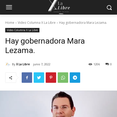
Home
Video Columna X La Libre
Hay gobernadora Mara Lezama.
Video Columna X La Libre
Hay gobernadora Mara
Lezama.
By
X La Libre
junio 7, 2022
1206
0