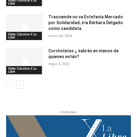
Video Columna X La
Libre
Trasciende no va Estefanía Mercado
por Solidaridad, iría Bárbara Delgado
como candidata.
Video Columna X La
enero 30, 2024
Libre
Corcholatas ¿ sabrán en manos de
quienes están?
mayo 3, 2023
Video Columna X La
Libre
- Publicidad -