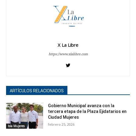
X La Libre
https://www.xlalibre.com
ARTÍCULOS RELACIONADOS
Gobierno Municipal avanza con la
tercera etapa de la Plaza Ejidatarios en
Ciudad Mujeres
febrero 25, 2026
Isla Mujeres