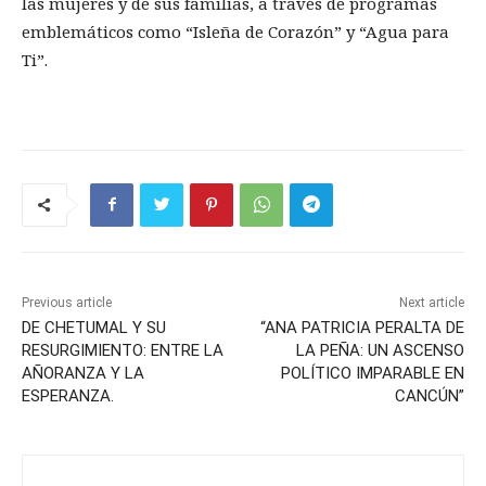
las mujeres y de sus familias, a través de programas
emblemáticos como “Isleña de Corazón” y “Agua para
Ti”.
Previous article
Next article
DE CHETUMAL Y SU
“ANA PATRICIA PERALTA DE
RESURGIMIENTO: ENTRE LA
LA PEÑA: UN ASCENSO
AÑORANZA Y LA
POLÍTICO IMPARABLE EN
ESPERANZA.
CANCÚN”