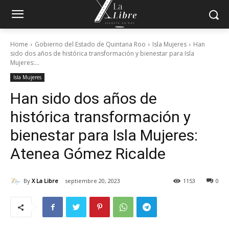
Home
Gobierno del Estado de Quintana Roo
Isla Mujeres
Han
sido dos años de histórica transformación y bienestar para Isla
Mujeres:...
Isla Mujeres
Han sido dos años de
histórica transformación y
bienestar para Isla Mujeres:
Atenea Gómez Ricalde
By
X La Libre
septiembre 20, 2023
1153
0