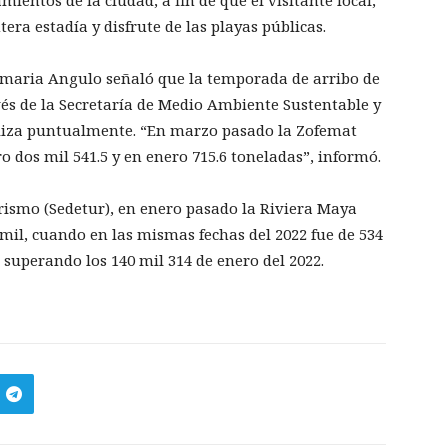
mientos de la ciudad, a fin de que el visitante local,
era estadía y disfrute de las playas públicas.
Samaria Angulo señaló que la temporada de arribo de
vés de la Secretaría de Medio Ambiente Sustentable y
ealiza puntualmente. “En marzo pasado la Zofemat
ro dos mil 541.5 y en enero 715.6 toneladas”, informó.
urismo (Sedetur), en enero pasado la Riviera Maya
mil, cuando en las mismas fechas del 2022 fue de 534
 superando los 140 mil 314 de enero del 2022.