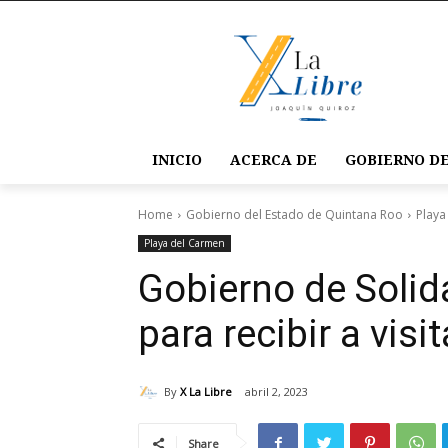
INICIO
ACERCA DE
GOBIERNO DE
Home
Gobierno del Estado de Quintana Roo
Playa
Playa del Carmen
Gobierno de Solid
para recibir a visi
By
X La Libre
abril 2, 2023
Share