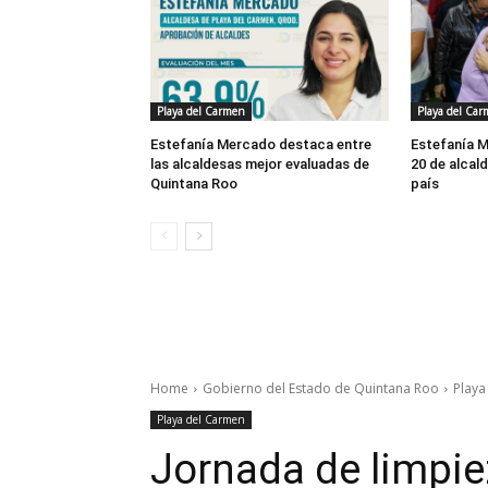
Playa del Carmen
Playa del Ca
Estefanía Mercado destaca entre
Estefanía 
las alcaldesas mejor evaluadas de
20 de alcal
Quintana Roo
país