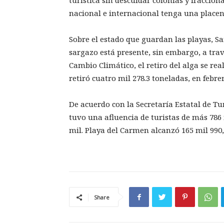
turística sin descuidar colonias y fracciona
nacional e internacional tenga una placent
Sobre el estado que guardan las playas, 
sargazo está presente, sin embargo, a tra
Cambio Climático, el retiro del alga se r
retiró cuatro mil 278.3 toneladas, en febre
De acuerdo con la Secretaría Estatal de T
tuvo una afluencia de turistas de más 786 
mil. Playa del Carmen alcanzó 165 mil 990,
Share