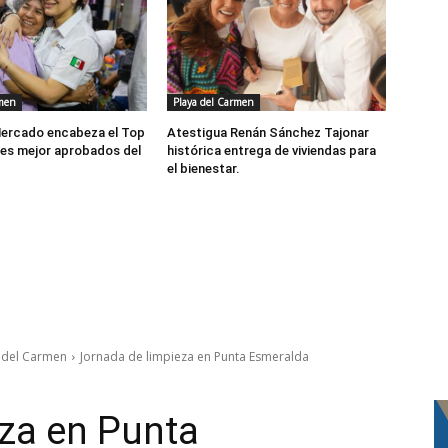
rmen
Playa del Carmen
Mercado encabeza el Top
Atestigua Renán Sánchez Tajonar
des mejor aprobados del
histórica entrega de viviendas para
el bienestar.