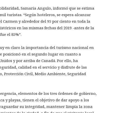
 Solidaridad, Samaria Angulo, informó que se estima
il turistas. “Según hoteleros, se espera alcanzar
el Carmen y alrededor del 95 por ciento en toda la
stóricos en las mismas fechas del 2019 -antes de la
fue el 85%”.
uy en claro la importancia del turismo nacional en
se posicionó en el segundo lugar en cuanto a
Unidos y por arriba de Canadá. Por ello, ha
uridad, calidad en el servicio y disfrute de las
mo, Protección Civil, Medio Ambiente, Seguridad
ergencia, elementos de los tres órdenes de gobierno,
ca y playas, tienen el objetivo de dar apoyo a los
salvaguardar su integridad, mantener limpia la zona