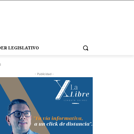
ER LEGISLATIVO
s
- Publicidad -