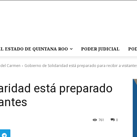
L ESTADO DE QUINTANA ROO
PODER JUDICIAL
POD
 del Carmen
Gobierno de Solidaridad está preparado para recibir a visitante
aridad está preparado
tantes
761
0