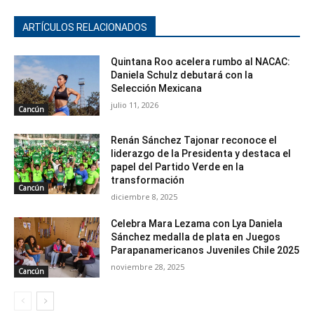
ARTÍCULOS RELACIONADOS
Quintana Roo acelera rumbo al NACAC:
Daniela Schulz debutará con la
Selección Mexicana
julio 11, 2026
Cancún
Renán Sánchez Tajonar reconoce el
liderazgo de la Presidenta y destaca el
papel del Partido Verde en la
transformación
Cancún
diciembre 8, 2025
Celebra Mara Lezama con Lya Daniela
Sánchez medalla de plata en Juegos
Parapanamericanos Juveniles Chile 2025
noviembre 28, 2025
Cancún