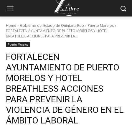
Home
Gobierno del Estado de Quintana Roo
Puerto Morelos
FORTALECEN AYUNTAMIENTO DE PUERTO MORELOS Y HOTEL
BREATHLESS ACCIONES PARA PREVENIR LA...
Puerto Morelos
FORTALECEN
AYUNTAMIENTO DE PUERTO
MORELOS Y HOTEL
BREATHLESS ACCIONES
PARA PREVENIR LA
VIOLENCIA DE GÉNERO EN EL
ÁMBITO LABORAL