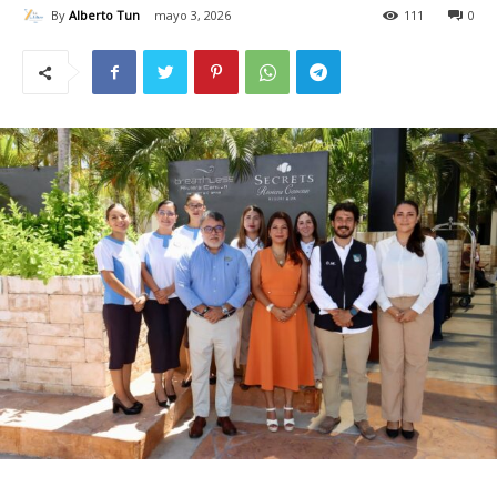
By
Alberto Tun
mayo 3, 2026
111
0