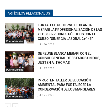
ARTÍCULOS RELACIONADOS
FORTALECE GOBIERNO DE BLANCA
MERARI LA PROFESIONALIZACIÓN DE LAS
Y LOS SERVIDORES PÚBLICOS CON EL
CURSO “SINERGIA LABORAL 2+1=5”
Puerto Morelos
julio 30, 2026
SE REÚNE BLANCA MERARI CON EL
CÓNSUL GENERAL DE ESTADOS UNIDOS,
JUSTEN A. THOMAS
julio 27, 2026
Puerto Morelos
IMPARTEN TALLER DE EDUCACIÓN
AMBIENTAL PARA FORTALECER LA
CONSERVACIÓN DE LOS MANGLARES
julio 26, 2026
Puerto Morelos