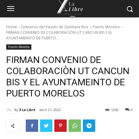
Home
Gobierno del Estado de Quintana Roo
Puerto Morelos
FIRMAN CONVENIO DE COLABORACIÒN UT CANCUN BIS Y EL
AYUNTAMEINTO DE PUERTO...
Puerto Morelos
FIRMAN CONVENIO DE
COLABORACIÒN UT CANCUN
BIS Y EL AYUNTAMEINTO DE
PUERTO MORELOS
By
X La Libre
abril 27, 2022
1242
0