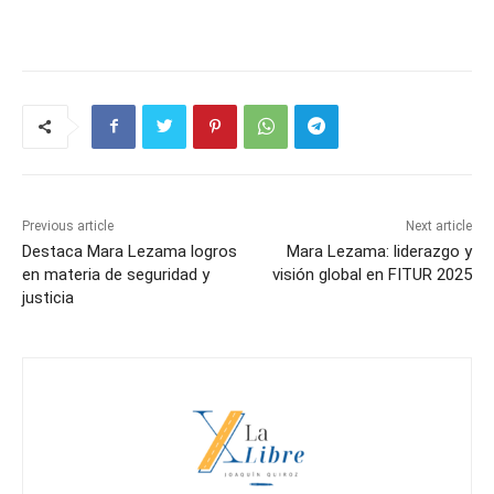
Previous article
Next article
Destaca Mara Lezama logros
Mara Lezama: liderazgo y
en materia de seguridad y
visión global en FITUR 2025
justicia