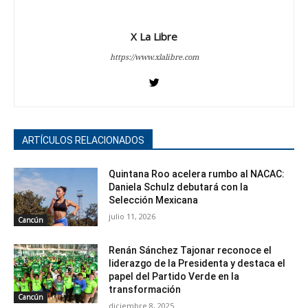
X La Libre
https://www.xlalibre.com
ARTÍCULOS RELACIONADOS
Quintana Roo acelera rumbo al NACAC:
Daniela Schulz debutará con la
Selección Mexicana
julio 11, 2026
Cancún
Renán Sánchez Tajonar reconoce el
liderazgo de la Presidenta y destaca el
papel del Partido Verde en la
transformación
Cancún
diciembre 8, 2025