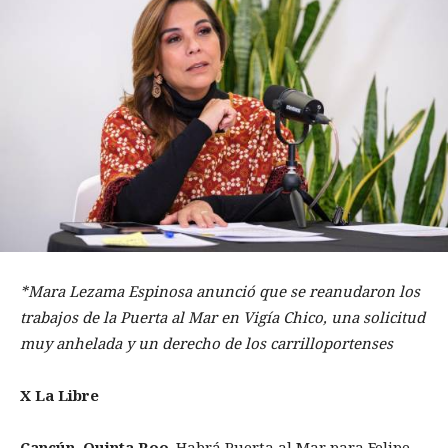
*Mara
Lezama Espinosa anunció que
se reanudaron
los
trabajos de la Puerta al Mar en Vigía Chico, una solicitud
muy anhelada y un derecho de los carrilloportenses
X La Libre
Cancún
, Quinta Roo
. Habrá Puerta al Mar para Felipe