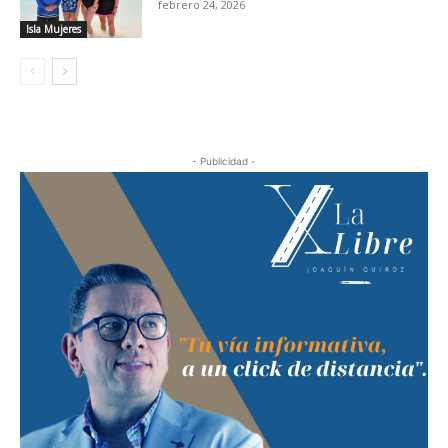
febrero 24, 2026
Isla Mujeres
- Publicidad -