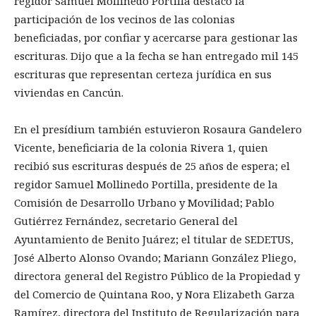
regidor Samuel Mollinedo Portilla destacó la
participación de los vecinos de las colonias
beneficiadas, por confiar y acercarse para gestionar las
escrituras. Dijo que a la fecha se han entregado mil 145
escrituras que representan certeza jurídica en sus
viviendas en Cancún.
En el presídium también estuvieron Rosaura Gandelero
Vicente, beneficiaria de la colonia Rivera 1, quien
recibió sus escrituras después de 25 años de espera; el
regidor Samuel Mollinedo Portilla, presidente de la
Comisión de Desarrollo Urbano y Movilidad; Pablo
Gutiérrez Fernández, secretario General del
Ayuntamiento de Benito Juárez; el titular de SEDETUS,
José Alberto Alonso Ovando; Mariann González Pliego,
directora general del Registro Público de la Propiedad y
del Comercio de Quintana Roo, y Nora Elizabeth Garza
Ramírez, directora del Instituto de Regularización para