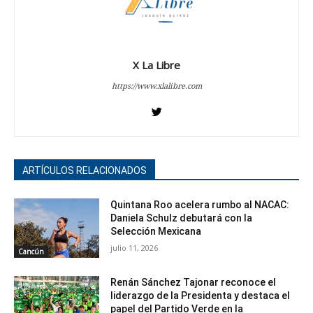
X La Libre
https://www.xlalibre.com
ARTÍCULOS RELACIONADOS
Quintana Roo acelera rumbo al NACAC:
Daniela Schulz debutará con la
Selección Mexicana
julio 11, 2026
Cancún
Renán Sánchez Tajonar reconoce el
liderazgo de la Presidenta y destaca el
papel del Partido Verde en la