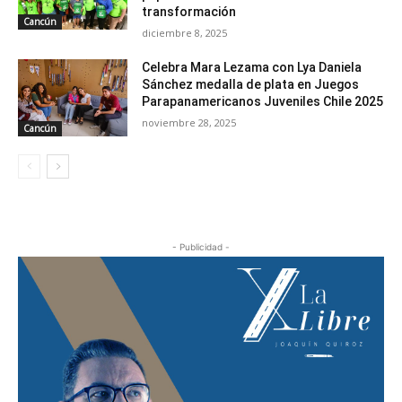
transformación
Cancún
diciembre 8, 2025
Celebra Mara Lezama con Lya Daniela
Sánchez medalla de plata en Juegos
Parapanamericanos Juveniles Chile 2025
noviembre 28, 2025
Cancún
- Publicidad -