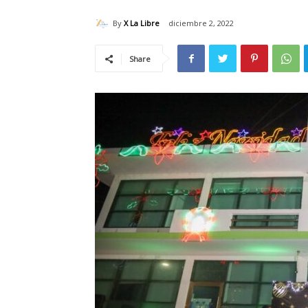
By
X La Libre
diciembre 2, 2022
Share