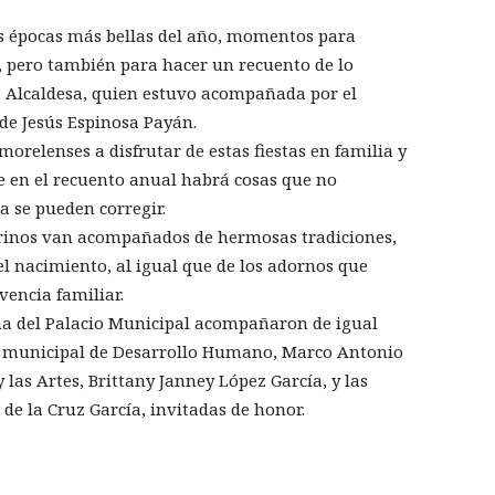
las épocas más bellas del año, momentos para
, pero también para hacer un recuento de lo
a Alcaldesa, quien estuvo acompañada por el
 de Jesús Espinosa Payán.
morelenses a disfrutar de estas fiestas en familia y
e en el recuento anual habrá cosas que no
a se pueden corregir.
rinos van acompañados de hermosas tradiciones,
el nacimiento, al igual que de los adornos que
vencia familiar.
ña del Palacio Municipal acompañaron de igual
io municipal de Desarrollo Humano, Marco Antonio
 las Artes, Brittany Janney López García, y las
 de la Cruz García, invitadas de honor.