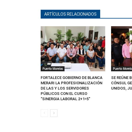
ARTÍCULOS RELACIONADOS
Puerto Morelos
Puerto Morelo
FORTALECE GOBIERNO DE BLANCA
SE REÚNE 
MERARI LA PROFESIONALIZACIÓN
CÓNSUL GE
DE LAS Y LOS SERVIDORES
UNIDOS, J
PÚBLICOS CON EL CURSO
“SINERGIA LABORAL 2+1=5”