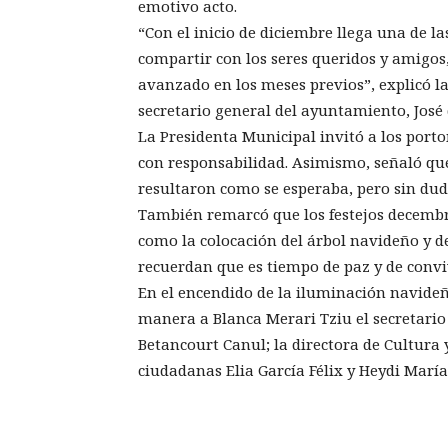
emotivo acto.
“Con el inicio de diciembre llega una de 
compartir con los seres queridos y amigos
avanzado en los meses previos”, explicó l
secretario general del ayuntamiento, José
La Presidenta Municipal invitó a los porto
con responsabilidad. Asimismo, señaló qu
resultaron como se esperaba, pero sin dud
También remarcó que los festejos decemb
como la colocación del árbol navideño y d
recuerdan que es tiempo de paz y de convi
En el encendido de la iluminación navide
manera a Blanca Merari Tziu el secretar
Betancourt Canul; la directora de Cultura y
ciudadanas Elia García Félix y Heydi María