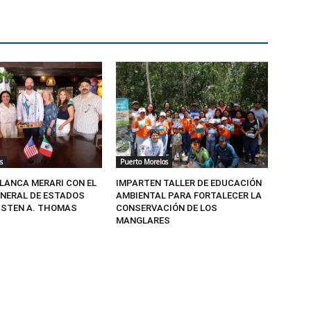
s
Puerto Morelos
BLANCA MERARI CON EL
IMPARTEN TALLER DE EDUCACIÓN
NERAL DE ESTADOS
AMBIENTAL PARA FORTALECER LA
USTEN A. THOMAS
CONSERVACIÓN DE LOS
MANGLARES