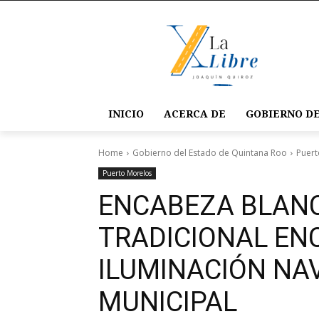
INICIO
ACERCA DE
GOBIERNO DE
Home
Gobierno del Estado de Quintana Roo
Puert
Puerto Morelos
ENCABEZA BLANC
TRADICIONAL EN
ILUMINACIÓN NAV
MUNICIPAL