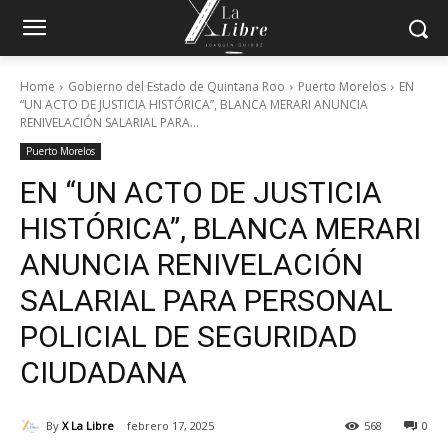
Home
Gobierno del Estado de Quintana Roo
Puerto Morelos
EN
“UN ACTO DE JUSTICIA HISTÓRICA”, BLANCA MERARI ANUNCIA
RENIVELACIÓN SALARIAL PARA...
Puerto Morelos
EN “UN ACTO DE JUSTICIA
HISTÓRICA”, BLANCA MERARI
ANUNCIA RENIVELACIÓN
SALARIAL PARA PERSONAL
POLICIAL DE SEGURIDAD
CIUDADANA
By
X La Libre
febrero 17, 2025
568
0