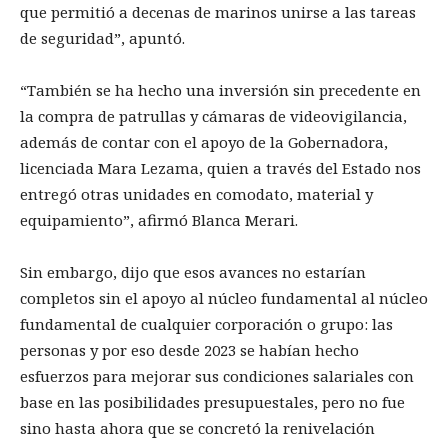
que permitió a decenas de marinos unirse a las tareas
de seguridad”, apuntó.
“También se ha hecho una inversión sin precedente en
la compra de patrullas y cámaras de videovigilancia,
además de contar con el apoyo de la Gobernadora,
licenciada Mara Lezama, quien a través del Estado nos
entregó otras unidades en comodato, material y
equipamiento”, afirmó Blanca Merari.
Sin embargo, dijo que esos avances no estarían
completos sin el apoyo al núcleo fundamental al núcleo
fundamental de cualquier corporación o grupo: las
personas y por eso desde 2023 se habían hecho
esfuerzos para mejorar sus condiciones salariales con
base en las posibilidades presupuestales, pero no fue
sino hasta ahora que se concretó la renivelación