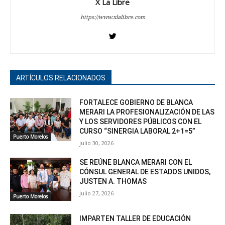
X La Libre
https://www.xlalibre.com
ARTÍCULOS RELACIONADOS
FORTALECE GOBIERNO DE BLANCA
MERARI LA PROFESIONALIZACIÓN DE LAS
Y LOS SERVIDORES PÚBLICOS CON EL
CURSO “SINERGIA LABORAL 2+1=5”
Puerto Morelos
julio 30, 2026
SE REÚNE BLANCA MERARI CON EL
CÓNSUL GENERAL DE ESTADOS UNIDOS,
JUSTEN A. THOMAS
julio 27, 2026
Puerto Morelos
IMPARTEN TALLER DE EDUCACIÓN