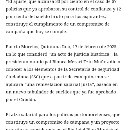
*El ajuste, que alcanza 33 por ciento en el caso de 67
policías que ya aprobaron su control de confianza y 12
por ciento del sueldo bruto para los aspirantes,
constituye el cumplimento de un compromiso de
campaña que hoy se cumple.
Puerto Morelos, Quintana Roo, 17 de febrero de 2025.—
En lo que consideró “un acto de justicia histórica”, la
presidenta municipal Blanca Merari Tziu Muñoz dio a
conocer a los elementos de la Secretaría de Seguridad
Ciudadana (SSC) que a partir de esta quincena se
aplicará “una renivelación salarial justa”, basada en
un nuevo tabulador de sueldos que ya fue aprobado
por el Cabildo.
El alza salarial para los policías portomorelenses, que
constituye un compromiso de campaña y un proyecto
prioritario considerado en el Eje 1 del Plan Municipal