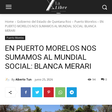
Home
Gobierno del Estado de Quintana Roo
Puerto Morelos
EN
PUERTO MORELOS NOS SUMAMOS AL MUNDIAL SOCIAL: BLANCA
MERARI
Puerto Morelos
EN PUERTO MORELOS NOS
SUMAMOS AL MUNDIAL
SOCIAL: BLANCA MERARI
By
Alberto Tun
junio 25, 2026
94
0