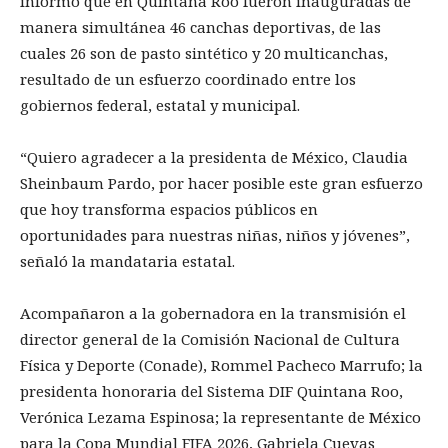
informó que en Quintana Roo fueron inauguradas de
manera simultánea 46 canchas deportivas, de las
cuales 26 son de pasto sintético y 20 multicanchas,
resultado de un esfuerzo coordinado entre los
gobiernos federal, estatal y municipal.
“Quiero agradecer a la presidenta de México, Claudia
Sheinbaum Pardo, por hacer posible este gran esfuerzo
que hoy transforma espacios públicos en
oportunidades para nuestras niñas, niños y jóvenes”,
señaló la mandataria estatal.
Acompañaron a la gobernadora en la transmisión el
director general de la Comisión Nacional de Cultura
Física y Deporte (Conade), Rommel Pacheco Marrufo; la
presidenta honoraria del Sistema DIF Quintana Roo,
Verónica Lezama Espinosa; la representante de México
para la Copa Mundial FIFA 2026, Gabriela Cuevas