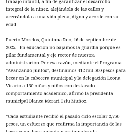
trabajo infantil, a fin de garantizar el desarrollo
integral de la niñez, alejándola de las calles y
acercándola a una vida plena, digna y acorde con su
edad
Puerto Morelos, Quintana Roo, 16 de septiembre de
2025.– En educación no bajamos la guardia porque es
pilar fundamental y eje rector de nuestra
administración. Por esa razón, mediante el Programa
“Avanzando Juntos”, destinamos 412 mil 500 pesos para
becar en la cabecera municipal y la delegación Leona
Vicario a 150 niñas y niños con destacado
comportamiento académico, afirmó la presidenta
municipal Blanca Merari Tziu Muñoz.
“Cada estudiante recibió el pasado ciclo escolar 2,750
pesos, un esfuerzo que reafirma la importancia de las
becas como herramienta para impulsar la