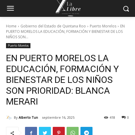
Home
Gobierno del Estado de Quintana Roo
Puerto Morelos
EN
PUERTO MORELOS LA EDUCACIÓN, FORMACIÓN Y BIENESTAR DE LOS
NIÑOS SON...
Puerto Morelos
EN PUERTO MORELOS LA
EDUCACIÓN, FORMACIÓN Y
BIENESTAR DE LOS NIÑOS
SON PRIORIDAD: BLANCA
MERARI
By
Alberto Tun
septiembre 16, 2025
418
0