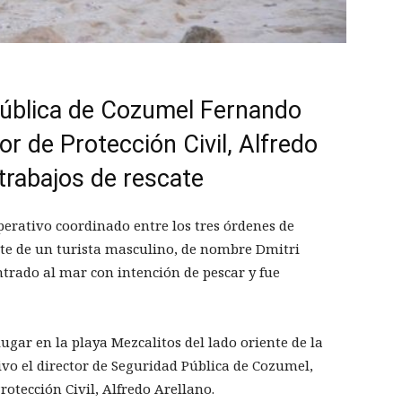
 Pública de Cozumel Fernando
or de Protección Civil, Alfredo
trabajos de rescate
perativo coordinado entre los tres órdenes de
cate de un turista masculino, de nombre Dmitri
ntrado al mar con intención de pescar y fue
lugar en la playa Mezcalitos del lado oriente de la
tivo el director de Seguridad Pública de Cozumel,
rotección Civil, Alfredo Arellano.