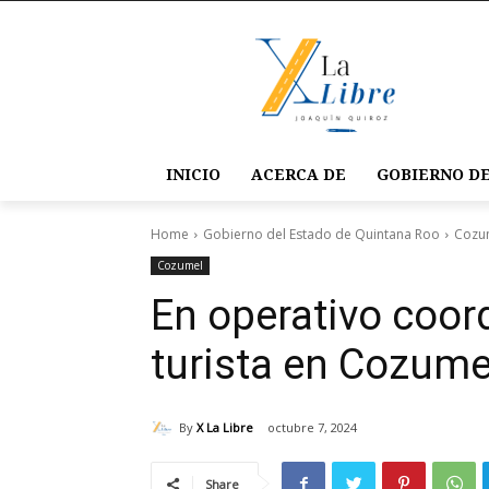
INICIO
ACERCA DE
GOBIERNO DE
Home
Gobierno del Estado de Quintana Roo
Cozu
Cozumel
En operativo coor
turista en Cozume
By
X La Libre
octubre 7, 2024
Share