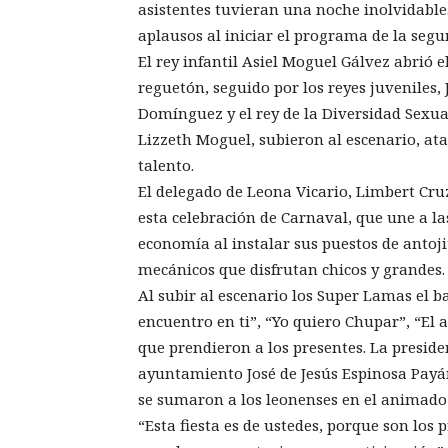
asistentes tuvieran una noche inolvidable
aplausos al iniciar el programa de la seg
El rey infantil Asiel Moguel Gálvez abrió e
reguetón, seguido por los reyes juveniles
Domínguez y el rey de la Diversidad Sexua
Lizzeth Moguel, subieron al escenario, at
talento.
El delegado de Leona Vicario, Limbert Cru
esta celebración de Carnaval, que une a la
economía al instalar sus puestos de antojit
mecánicos que disfrutan chicos y grandes.
Al subir al escenario los Super Lamas el b
encuentro en ti”, “Yo quiero Chupar”, “El a
que prendieron a los presentes. La preside
ayuntamiento José de Jesús Espinosa Payán
se sumaron a los leonenses en el animado 
“Esta fiesta es de ustedes, porque son los 