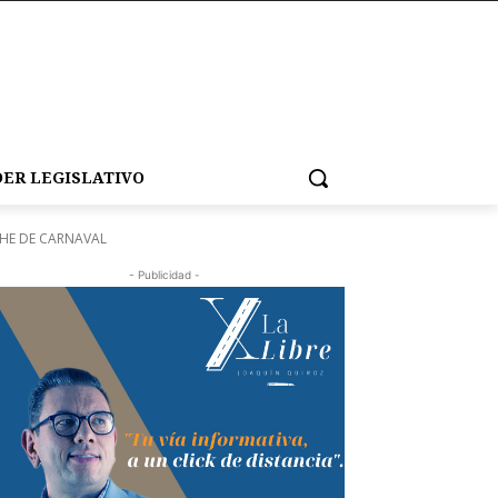
ER LEGISLATIVO
HE DE CARNAVAL
- Publicidad -