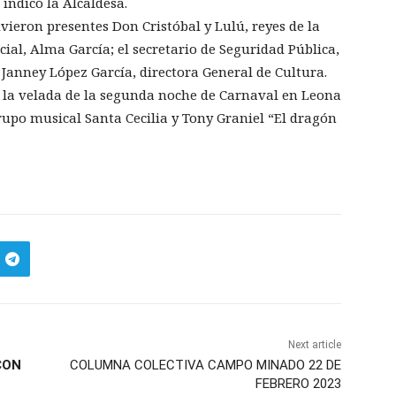
indicó la Alcaldesa.
vieron presentes Don Cristóbal y Lulú, reyes de la
cial, Alma García; el secretario de Seguridad Pública,
 Janney López García, directora General de Cultura.
o la velada de la segunda noche de Carnaval en Leona
grupo musical Santa Cecilia y Tony Graniel “El dragón
Next article
CON
COLUMNA COLECTIVA CAMPO MINADO 22 DE
FEBRERO 2023