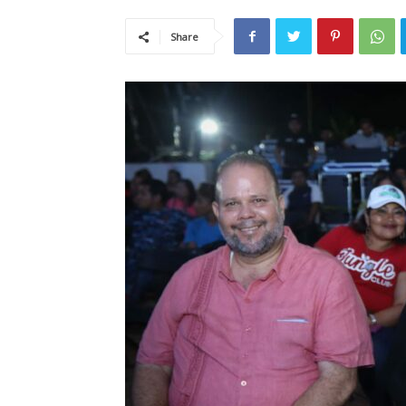
Share