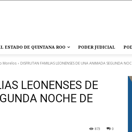
L ESTADO DE QUINTANA ROO
PODER JUDICIAL
POD
o Morelos
DISFRUTAN FAMILIAS LEONENSES DE UNA ANIMADA SEGUNDA NOC
LIAS LEONENSES DE
EGUNDA NOCHE DE
873
0