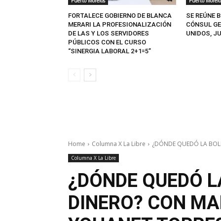
Puerto Morelos
Puerto Morelo
FORTALECE GOBIERNO DE BLANCA
SE REÚNE 
MERARI LA PROFESIONALIZACIÓN
CÓNSUL GE
DE LAS Y LOS SERVIDORES
UNIDOS, J
PÚBLICOS CON EL CURSO
“SINERGIA LABORAL 2+1=5”