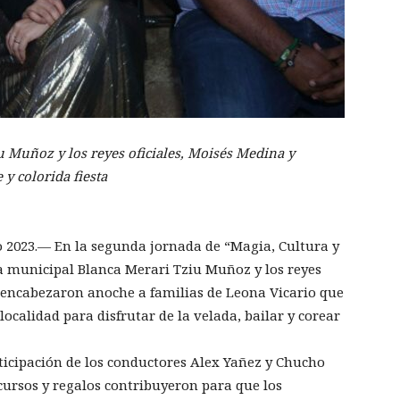
 Muñoz y los reyes oficiales, Moisés Medina y
y colorida fiesta
o 2023.— En la segunda jornada de “Magia, Cultura y
ta municipal Blanca Merari Tziu Muñoz y los reyes
 encabezaron anoche a familias de Leona Vicario que
 localidad para disfrutar de la velada, bailar y corear
rticipación de los conductores Alex Yañez y Chucho
ursos y regalos contribuyeron para que los