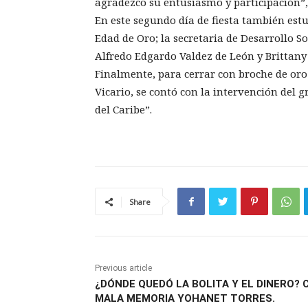
agradezco su entusiasmo y participación”, 
En este segundo día de fiesta también estu
Edad de Oro; la secretaria de Desarrollo So
Alfredo Edgardo Valdez de León y Brittany
Finalmente, para cerrar con broche de or
Vicario, se contó con la intervención del 
del Caribe”.
Share
Previous article
¿DÓNDE QUEDÓ LA BOLITA Y EL DINERO? 
MALA MEMORIA YOHANET TORRES.