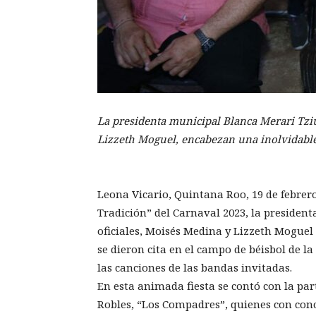
La presidenta municipal Blanca Merari Tziu
Lizzeth Moguel, encabezan una inolvidable 
Leona Vicario, Quintana Roo, 19 de febrer
Tradición” del Carnaval 2023, la presiden
oficiales, Moisés Medina y Lizzeth Moguel
se dieron cita en el campo de béisbol de la
las canciones de las bandas invitadas.
En esta animada fiesta se contó con la pa
Robles, “Los Compadres”, quienes con conc