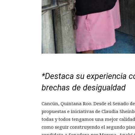
*Destaca su experiencia c
brechas de desigualdad
Cancún, Quintana Roo. Desde el Senado d
propuestas e iniciativas de Claudia Shein
todas y todos tengamos una mejor calidad d
como seguir construyendo el segundo piso
candidata a Senadora por Morena, Anahí 