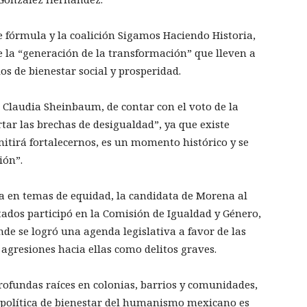
 fórmula y la coalición Sigamos Haciendo Historia,
 la “generación de la transformación” que lleven a
s de bienestar social y prosperidad.
 Claudia Sheinbaum, de contar con el voto de la
rtar las brechas de desigualdad”, ya que existe
mitirá fortalecernos, es un momento histórico y se
ión”.
a en temas de equidad, la candidata de Morena al
ados participó en la Comisión de Igualdad y Género,
nde se logró una agenda legislativa a favor de las
 agresiones hacia ellas como delitos graves.
ofundas raíces en colonias, barrios y comunidades,
a política de bienestar del humanismo mexicano es