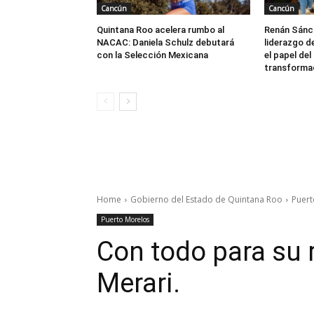
Cancún
Cancún
Quintana Roo acelera rumbo al
Renán Sánch
NACAC: Daniela Schulz debutará
liderazgo d
con la Selección Mexicana
el papel del
transforma