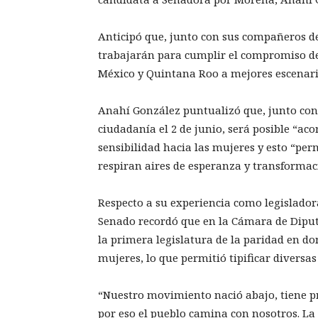
Anticipó que, junto con sus compañeros de
trabajarán para cumplir el compromiso de
México y Quintana Roo a mejores escenario
Anahí González puntualizó que, junto con
ciudadanía el 2 de junio, será posible “aco
sensibilidad hacia las mujeres y esto “per
respiran aires de esperanza y transformac
Respecto a su experiencia como legislador
Senado recordó que en la Cámara de Diput
la primera legislatura de la paridad en do
mujeres, lo que permitió tipificar diversas
“Nuestro movimiento nació abajo, tiene pr
por eso el pueblo camina con nosotros. L