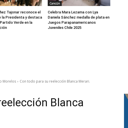
Cancún
ez Tajonar reconoce el
Celebra Mara Lezama con Lya
e la Presidenta y destaca
Daniela Sánchez medalla de plata en
 Partido Verde en la
Juegos Parapanamericanos
ción
Juveniles Chile 2025