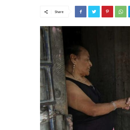
Share