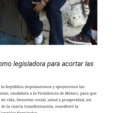
omo legisladora para acortar las
e la República impulsaremos y apoyaremos las
baum, candidata a la Presidencia de México, para que
e vida, bienestar social, salud y prosperidad, así
 de la cuarta transformación, manifestó la
González Hernández.