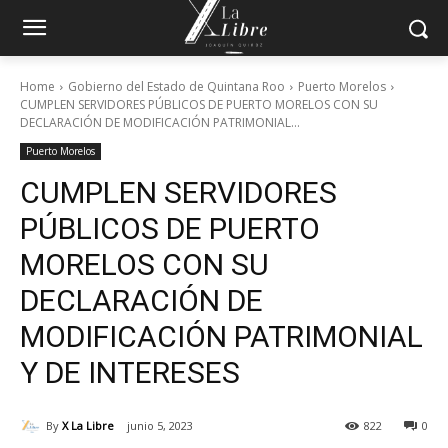
Home
Gobierno del Estado de Quintana Roo
Puerto Morelos
CUMPLEN SERVIDORES PÚBLICOS DE PUERTO MORELOS CON SU
DECLARACIÓN DE MODIFICACIÓN PATRIMONIAL...
Puerto Morelos
CUMPLEN SERVIDORES
PÚBLICOS DE PUERTO
MORELOS CON SU
DECLARACIÓN DE
MODIFICACIÓN PATRIMONIAL
Y DE INTERESES
By
X La Libre
junio 5, 2023
822
0