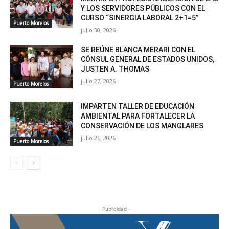
Y LOS SERVIDORES PÚBLICOS CON EL
CURSO “SINERGIA LABORAL 2+1=5”
Puerto Morelos
julio 30, 2026
SE REÚNE BLANCA MERARI CON EL
CÓNSUL GENERAL DE ESTADOS UNIDOS,
JUSTEN A. THOMAS
julio 27, 2026
Puerto Morelos
IMPARTEN TALLER DE EDUCACIÓN
AMBIENTAL PARA FORTALECER LA
CONSERVACIÓN DE LOS MANGLARES
julio 26, 2026
Puerto Morelos
- Publicidad -