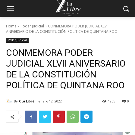
Home
Poder Judicial
CONMEMORA PODER JUDICIAL XLVII
ANIVERSARIO DE LA CONSTITUCIÓN POLÍTICA DE QUINTANA ROO
Poder Judicial
CONMEMORA PODER
JUDICIAL XLVII ANIVERSARIO
DE LA CONSTITUCIÓN
POLÍTICA DE QUINTANA ROO
By
X La Libre
enero 12, 2022
1255
0