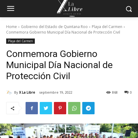
Home
Gobierno del Estado de Quintana Roo
Playa del Carmen
Conmemora Gobierno Municipal Día Nacional de Protección Civil
Playa del Carmen
Conmemora Gobierno
Municipal Día Nacional de
Protección Civil
By
X La Libre
septiembre 19, 2022
868
0