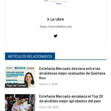
X La Libre
https://www.xlalibre.com
ARTÍCULOS RELACIONADOS
Estefanía Mercado destaca entre las
alcaldesas mejor evaluadas de Quintana
Roo
marzo 2, 2026
Playa del Carmen
Estefanía Mercado encabeza el Top 20
de alcaldes mejor aprobados del país
enero 24, 2026